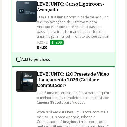
LEVE JUNTO: Curso Lightroom -
Avançado
Essa é a sua única oportunidade de adquirir 
o curso avançado de Lightroom para 
Android e iPhone e aprender, o passo a 
passo, para transformar qualquer foto em 
uma imagem incrível — direto do seu celular!
$20.42
80%
$4.00
Add to purchase
LEVE JUNTO: 120 Presets de Vídeo
- Lançamento 2026 (Celular e
Computador)
Esta é uma oportunidade única para adquirir 
o melhor e mais completo pacote de Luts de 
Cinema (Presets para Vídeos).

Você terá em detalhes, um Pacote com mais 
de 120 LUTs para Android, Iphone e 
Computador. Já imaginou ter as cores dos 
melhores filmes do cinema nos seus vídeos? 