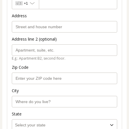
🇺🇸
+1
Address
Address line 2 (optional)
E.g.: Apartment B2, second floor.
Zip Code
City
State