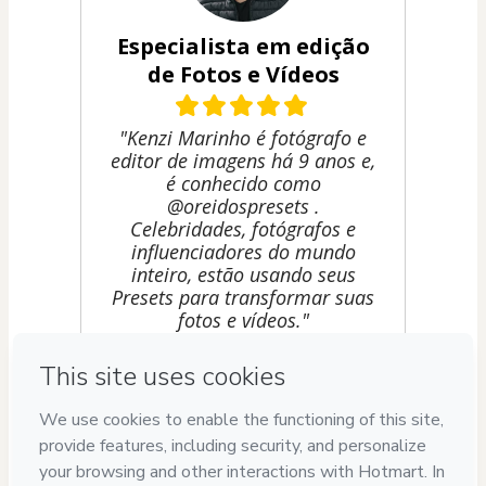
Especialista em edição
de Fotos e Vídeos
"Kenzi Marinho é fotógrafo e
editor de imagens há 9 anos e,
é conhecido como
@oreidospresets .
Celebridades, fotógrafos e
influenciadores do mundo
inteiro, estão usando seus
Presets para transformar suas
fotos e vídeos."
Privacy
Your information is 100% secure