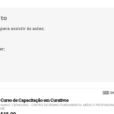
uto
para assistir às aulas;
ar;
🇺🇸
Ch
Curso de Capacitação em Curativos
Author: CEFAE/UNO - CENTRO DE ENSINO FUNDAMENTAL MÉDIO E PROFISSION
ME
$15.00