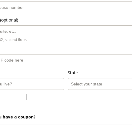
(optional)
B2, second floor.
State
u have a coupon?