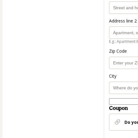
Address line 2 
E.g.: Apartment 
Zip Code
City
Coupon
Do yo