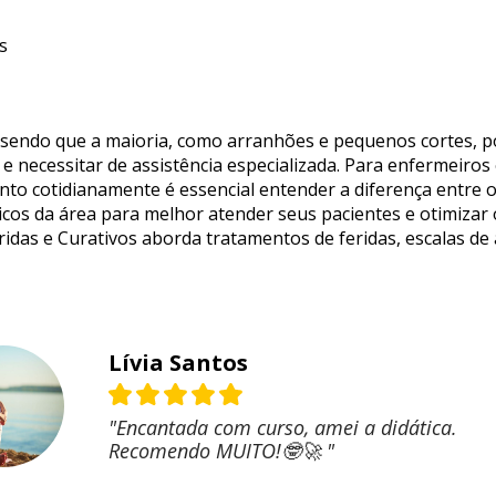
s
 sendo que a maioria, como arranhões e pequenos cortes, po
e necessitar de assistência especializada. Para enfermeiros 
to cotidianamente é essencial entender a diferença entre os 
os da área para melhor atender seus pacientes e otimizar o
das e Curativos aborda tratamentos de feridas, escalas de a
Lívia Santos
"Encantada com curso, amei a didática.
Recomendo MUITO!🤓🚀 "