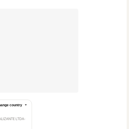
ange country
ALIZANTE LTDA-