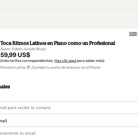
🇺🇸
Toca Ritmos Latinos en Piano como un Profesional
Autor: Edwin Jurado Music
59,99 US$
(más tarifas correspondientes.
Haz clic aquí
para saber más)
Pianista Latino 😎 ¡Cumple tu sueño de Avanzar en el Piano!
nales
mail