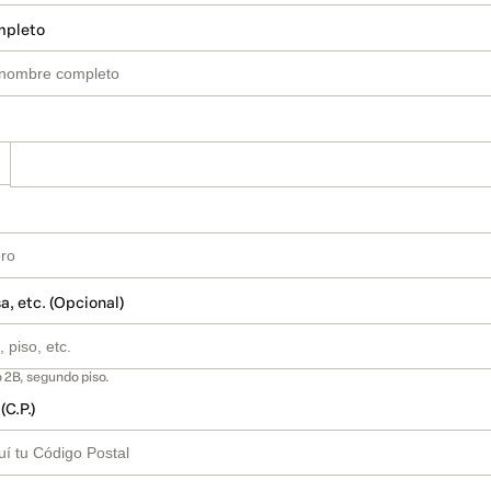
mpleto
a, etc. (Opcional)
 2B, segundo piso.
(C.P.)