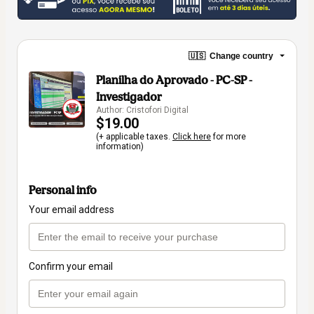
🇺🇸
Change country
Planilha do Aprovado - PC-SP -
Investigador
Author: Cristofori Digital
$19.00
(+ applicable taxes.
Click here
for more
information)
Personal info
Your email address
Confirm your email