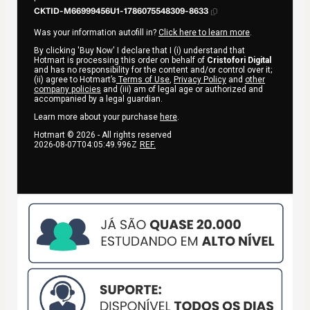
CKTID-M66999456U1-1786075548309-8633
Was your information autofill in?
Click here to learn more
.
By clicking 'Buy Now' I declare that I (i) understand that
Hotmart is processing this order on behalf of
Cristofori Digital
and has no responsibility for the content and/or control over it;
(ii) agree to Hotmart’s
Terms of Use
,
Privacy Policy
and
other
company policies
and (iii) am of legal age or authorized and
accompanied by a legal guardian.
Learn more about your purchase
here
.
Hotmart ©
2026
- All rights reserved
2026-08-07T04:05:49.996Z
REF.