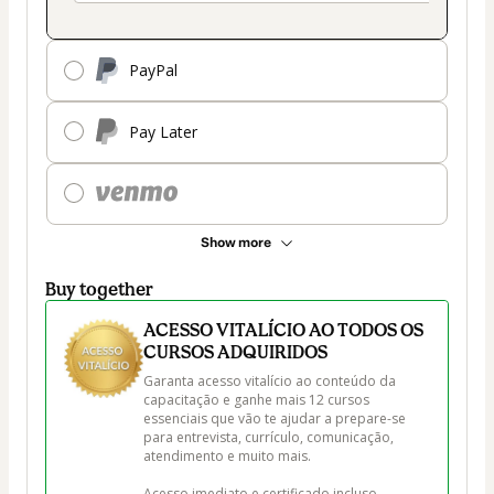
PayPal
Pay Later
Show more
Buy together
ACESSO VITALÍCIO AO TODOS OS
CURSOS ADQUIRIDOS
Garanta acesso vitalício ao conteúdo da 
capacitação e ganhe mais 12 cursos 
essenciais que vão te ajudar a prepare-se 
para entrevista, currículo, comunicação, 
atendimento e muito mais.

Acesso imediato e certificado incluso.
