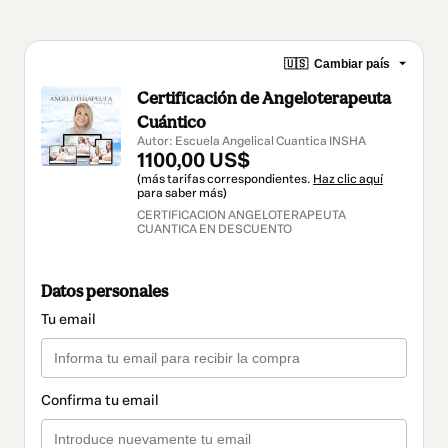
🇺🇸
Cambiar país
Certificación de Angeloterapeuta
Cuántico
Autor: Escuela Angelical Cuantica INSHA
1100,00 US$
(más tarifas correspondientes.
Haz clic aquí
para saber más)
CERTIFICACION ANGELOTERAPEUTA
CUANTICA EN DESCUENTO
Datos personales
Tu email
Confirma tu email