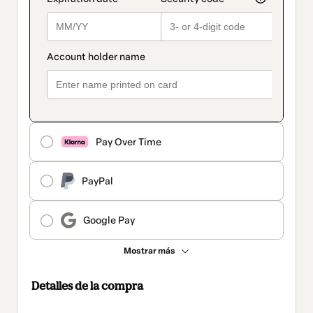
Pay Over Time
PayPal
Google Pay
Mostrar más
Detalles de la compra