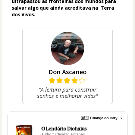
ultrapassou as fronteiras dos mundos para 
salvar algo que ainda acreditava na  Terra 
dos Vivos.
Don Ascaneo
"A leitura para construir
sonhos e melhorar vidas"
🇺🇸
Change country
O Lendário Diohxius
Author: Edivaldo Ascaneo