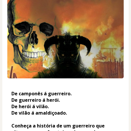
De camponês á guerreiro.
De guerreiro á herói.
De herói á vilão.
De vilão á amaldiçoado.
Conheça a história de um guerreiro que 