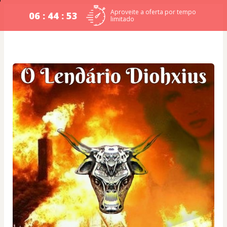
Aproveite a oferta por tempo
06 : 44 : 52
limitado