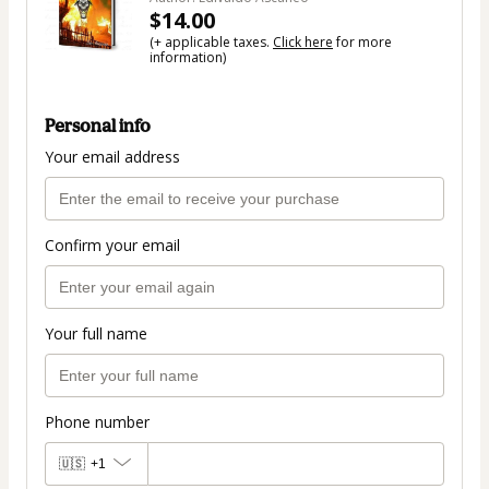
$14.00
(+ applicable taxes.
Click here
for more
information)
Personal info
Your email address
Confirm your email
Your full name
Phone number
🇺🇸
+1