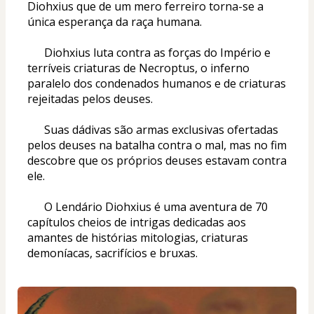
Diohxius que de um mero ferreiro torna-se a 
única esperança da raça humana. 
      Diohxius luta contra as forças do Império e 
terríveis criaturas de Necroptus, o inferno 
paralelo dos condenados humanos e de criaturas 
rejeitadas pelos deuses. 
      Suas dádivas são armas exclusivas ofertadas 
pelos deuses na batalha contra o mal, mas no fim 
descobre que os próprios deuses estavam contra 
ele.
      O Lendário Diohxius é uma aventura de 70 
capítulos cheios de intrigas dedicadas aos 
amantes de histórias mitologias, criaturas 
demoníacas, sacrifícios e bruxas. 