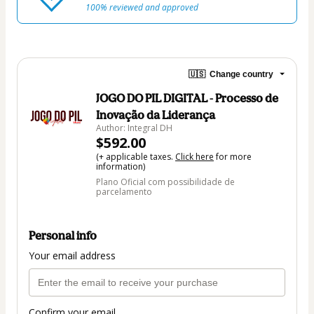
100% reviewed and approved
🇺🇸
Change country
JOGO DO PIL DIGITAL - Processo de
Inovação da Liderança
Author: Integral DH
$592.00
(+ applicable taxes.
Click here
for more
information)
Plano Oficial com possibilidade de
parcelamento
Personal info
Your email address
Confirm your email