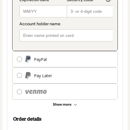
PayPal
Pay Later
Show more
Order details