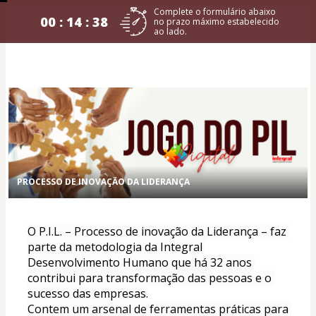
Complete o formulário abaixo
00 : 14 : 38
no prazo máximo estabelecido
ao lado.
PROCESSO DE INOVAÇÃO DA LIDERANÇA
O P.I.L. – Processo de inovação da Liderança – faz 
parte da metodologia da Integral 
Desenvolvimento Humano que há 32 anos 
contribui para transformação das pessoas e o 
sucesso das empresas.
Contem um arsenal de ferramentas práticas para 