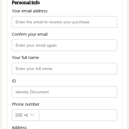
Personal info
Your email address
Confirm your email
Your full name
ID
Phone number
🇺🇸
+1
Address