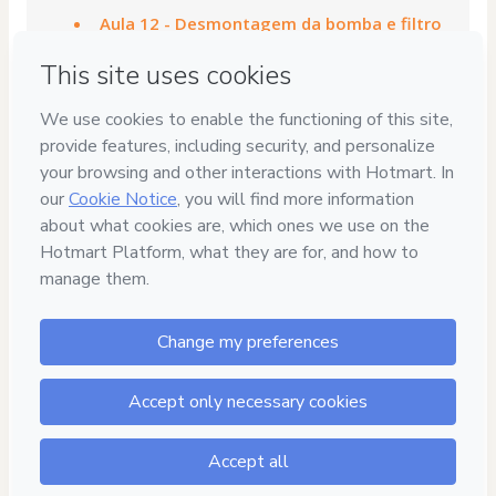
Aula 12 - Desmontagem da bomba e filtro
de fluído
Aula 13 - Montagem da parte interna e da
tampa traseira
Aula 14 - Montagem da parte frontal e
instalação do conjunto de embreagens
Aula 15 - Desmontagem e avaliação do
corpo da mecatrônica
aula 16 - Final - Instalação da
mecatrônica e ajuste da seletora de
marcha