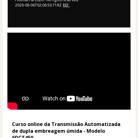
2026-08-06T02:06:50.718Z
REF.
Curso online da Transmissão Automatizada 
de dupla embreagem úmida - Modelo 
6DCT450.