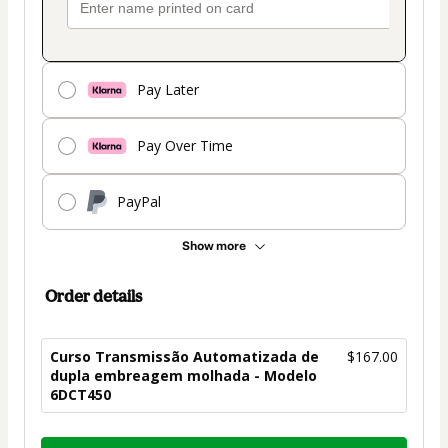
Pay Later
Pay Over Time
PayPal
Show more
Order details
Curso Transmissão Automatizada de
$167.00
dupla embreagem molhada - Modelo
6DCT450
Total