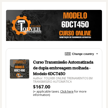
🇺🇸
Change country
Curso Transmissão Automatizada
de dupla embreagem molhada -
Modelo 6DCT450
Author: TOUVER ONLINE TREINAMENTOS EM
TRANSMISSÃO AUTOMÁTICA
$167.00
(+ applicable taxes.
Click here
for more
information)