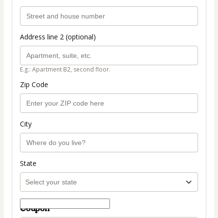
Address line 2 (optional)
E.g.: Apartment B2, second floor.
Zip Code
City
State
Coupon