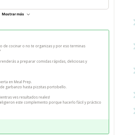
Mostrar más
o de cocinar o no te organizas y por eso terminas 


renderás a preparar comidas rápidas, deliciosas y 
erta en Meal Prep.

de garbanzo hasta pizzitas portobello.

entras ves resultados reales!

ligieron este complemento porque hacerlo fácil y práctico 