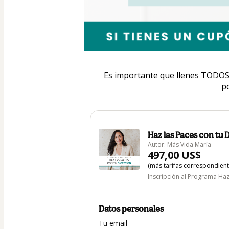
Es importante que llenes TODOS 
p
Haz las Paces con tu 
Autor: Más Vida María
497,00 US$
(más tarifas correspondien
Inscripción al Programa Haz
Datos personales
Tu email