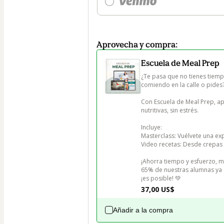
Aprovecha y compra:
Escuela de Meal Prep
¿Te pasa que no tienes tiemp
comiendo en la calle o pides?
Con Escuela de Meal Prep, ap
nutritivas, sin estrés.

Incluye:

Masterclass: Vuélvete una exp
Video recetas: Desde crepas 
¡Ahorra tiempo y esfuerzo, mi
65% de nuestras alumnas ya e
¡es posible! 💚
37,00 US$
Añadir a la compra