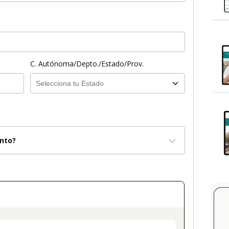
C. Autónoma/Depto./Estado/Prov.
nto?