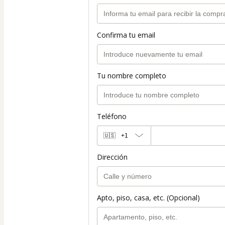
Confirma tu email
Tu nombre completo
Teléfono
🇺🇸
+1
Dirección
Apto, piso, casa, etc. (Opcional)