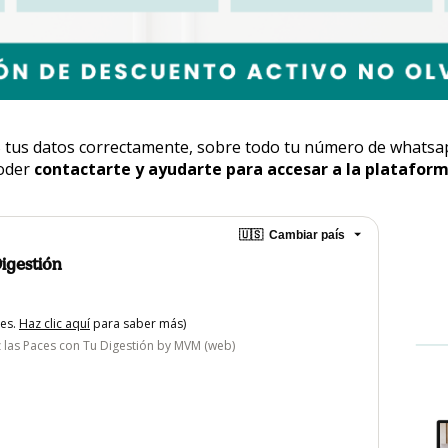
tus datos correctamente, sobre todo tu número de whatsapp 
oder 
contactarte y ayudarte para accesar a la plataform
🇺🇸
Cambiar país
Digestión
tes.
Haz clic aquí
para saber más)
 las Paces con Tu Digestión by MVM (web)