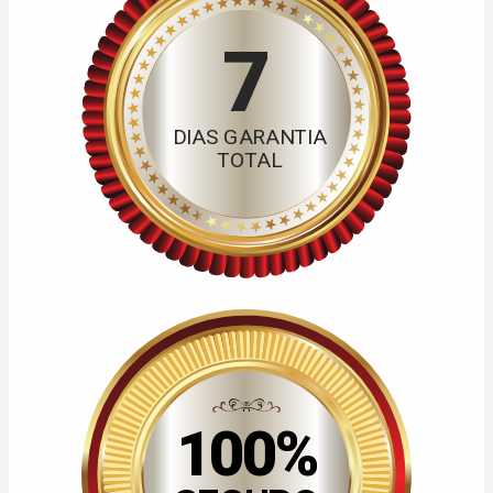
7
DIAS GARANTIA
TOTAL
100%