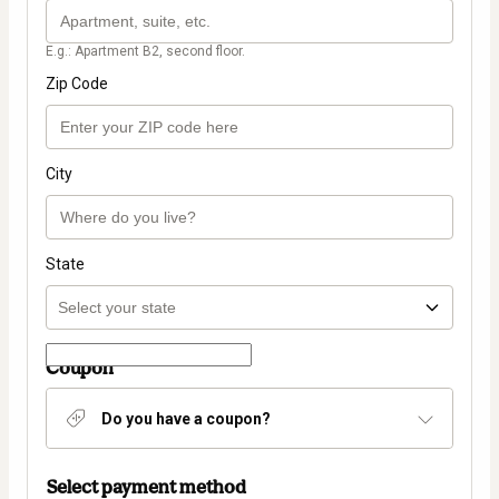
E.g.: Apartment B2, second floor.
Zip Code
City
State
Coupon
Do you have a coupon?
Select payment method