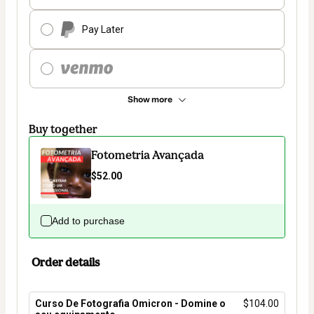
Pay Later
Show more
Buy together
Fotometria Avançada
$52.00
Add to purchase
Order details
Curso De Fotografia Omicron - Domine o
$104.00