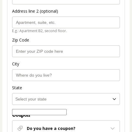
Address line 2 (optional)
E.g.: Apartment B2, second floor.
Zip Code
City
State
Coupon
Do you have a coupon?