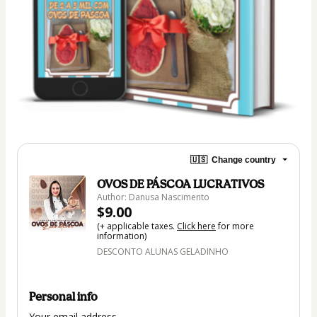
🇺🇸
Change country
OVOS DE PÁSCOA LUCRATIVOS
Author: Danusa Nascimento
$9.00
(+ applicable taxes.
Click here
for more
information)
DESCONTO ALUNAS GELADINHO
Personal info
Your email address