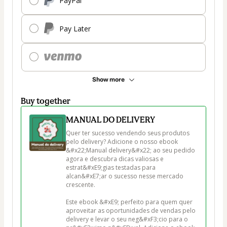
PayPal
Pay Later
Show more
Buy together
MANUAL DO DELIVERY
Quer ter sucesso vendendo seus produtos 
pelo delivery? Adicione o nosso ebook 
&#x22;Manual delivery&#x22; ao seu pedido 
agora e descubra dicas valiosas e 
estrat&#xE9;gias testadas para 
alcan&#xE7;ar o sucesso nesse mercado 
crescente. 

Este ebook &#xE9; perfeito para quem quer 
aproveitar as oportunidades de vendas pelo 
delivery e levar o seu neg&#xF3;cio para o 