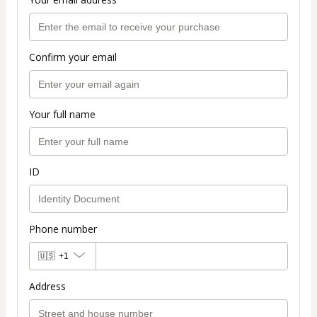
Confirm your email
Your full name
ID
Phone number
🇺🇸
+1
Address