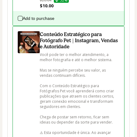
$20.64
52%
$10.00
Add to purchase
Conteúdo Estratégico para
Fotógrafo Pet | Instagram, Vendas
e Autoridade
Você pode ter o melhor atendimento, a 
melhor fotografia e até o melhor sistema.

Mas se ninguém percebe seu valor, as 
vendas continuam difíceis.

Com o Conteúdo Estratégico para 
Fotógrafos Pet você aprenderá como criar 
publicações que atraem os clientes certos, 
geram conexão emocional e transformam 
seguidores em clientes.

Chega de postar sem retorno, ficar sem 
ideias ou depender da sorte para vender.

⚠️ Esta oportunidade é única. Ao avançar 