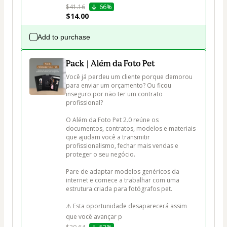
$41.16
66%
$14.00
Add to purchase
Pack | Além da Foto Pet
Você já perdeu um cliente porque demorou 
para enviar um orçamento? Ou ficou 
inseguro por não ter um contrato 
profissional?

O Além da Foto Pet 2.0 reúne os 
documentos, contratos, modelos e materiais 
que ajudam você a transmitir 
profissionalismo, fechar mais vendas e 
proteger o seu negócio.

Pare de adaptar modelos genéricos da 
internet e comece a trabalhar com uma 
estrutura criada para fotógrafos pet.

⚠️ Esta oportunidade desaparecerá assim 
que você avançar p