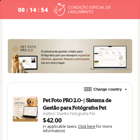
CONDIÇÃO ESPECIAL DE
00 : 14 : 54
LANÇAMENTO
🇺🇸
Change country
Pet Foto PRO 2.0~| Sistema de
Gestão para Fotógrafos Pet
Author: Duetto Fotografia Pet
$42.00
(+ applicable taxes.
Click here
for more
information)