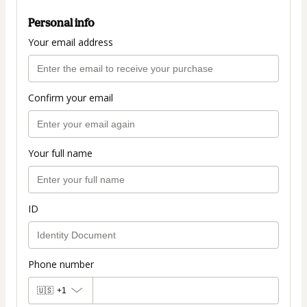
Personal info
Your email address
Confirm your email
Your full name
ID
Phone number
🇺🇸
+1