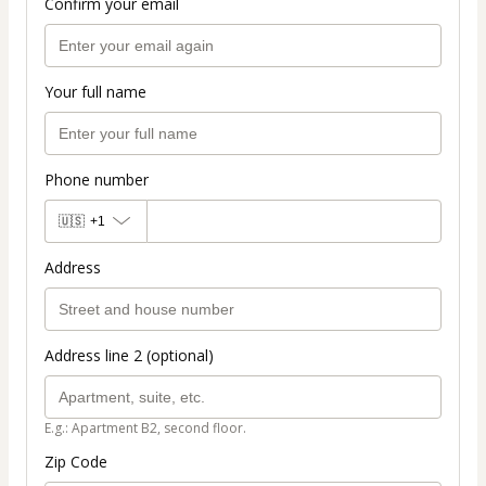
Confirm your email
Your full name
Phone number
🇺🇸
+1
Address
Address line 2 (optional)
E.g.: Apartment B2, second floor.
Zip Code