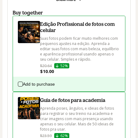
Buy together
Edição Profissional de fotos com
celular
Suas fotos podem ficar muito melhores com 
pequenos ajustes na edição. Aprenda a 
editar suas fotos com mais beleza, equilíbrio 
e aparência profissional usando apenas o 
seu celular. Simples e rápido. 
$20.64
52%
$10.00
Add to purchase
Guia de fotos para academia
Aprenda poses, ângulos, e ideias de fotos 
para registrar o seu treino na academia e 
criar imagens com mais presença usando 
apenas o seu celular. Mais de 50 ideias de 
fotos pra usar.
$23.59
62%