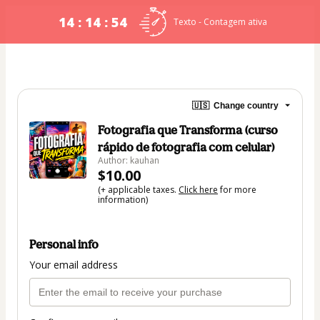
14 : 14 : 53
Texto - Contagem ativa
🇺🇸
Change country
Fotografia que Transforma (curso
rápido de fotografia com celular)
Author: kauhan
$10.00
(+ applicable taxes.
Click here
for more
information)
Personal info
Your email address