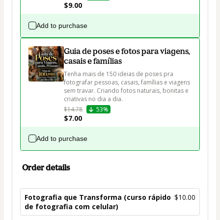
$9.00
Add to purchase
Guia de poses e fotos para viagens,
casais e famílias
Tenha mais de 150 ideias de poses pra 
fotografar pessoas, casais, famílias e viagens 
sem travar. Criando fotos naturais, bonitas e 
criativas no dia a dia.
$14.78
53%
$7.00
Add to purchase
Order details
Fotografia que Transforma (curso rápido
$10.00
de fotografia com celular)