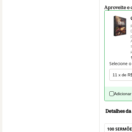
Aproveite e 
Selecione o
Adicionar
Detalhes d
100 SERMÕE