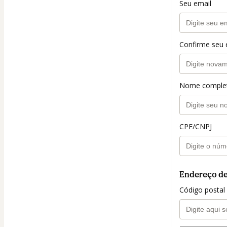
Seu email
Confirme seu 
Nome comple
CPF/CNPJ
Endereço de
Código postal