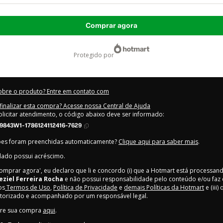
Comprar agora
protegido por
obre o produto? Entre em contato com
inalizar esta compra? Acesse nossa Central de Ajuda
olicitar atendimento, o código abaixo deve ser informado:
9843W1-1786124112416-7629
ões foram preenchidas automaticamente?
Clique aqui para saber mais
.
lado possui acréscimo.
Comprar agora', eu declaro que li e concordo (i) que a Hotmart está processan
eziel Ferreira Rocha
e não possui responsabilidade pelo conteúdo e/ou faz 
os
Termos de Uso
,
Política de Privacidade
e
demais Políticas da Hotmart
e (iii
utorizado e acompanhado por um responsável legal.
bre sua compra
aqui
.