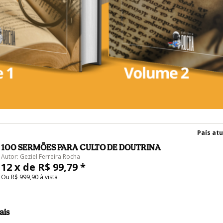
País atu
100 SERMÕES PARA CULTO DE DOUTRINA
Autor: Geziel Ferreira Rocha
12 x de R$ 99,79 *
Ou R$ 999,90 à vista
ais