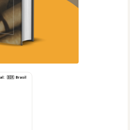
al:
🇧🇷
Brasil