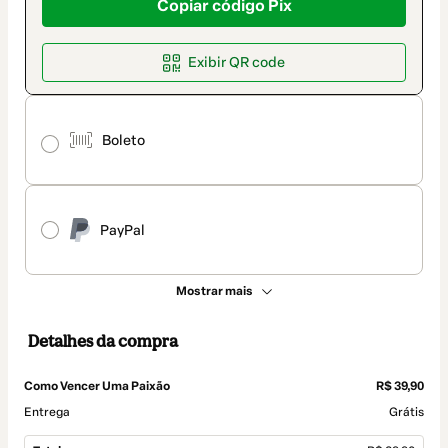
Copiar código Pix
Exibir QR code
Boleto
PayPal
Mostrar mais
Detalhes da compra
Como Vencer Uma Paixão
R$ 39,90
Entrega
Grátis