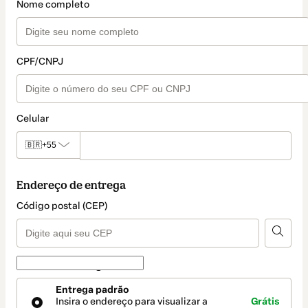
Nome completo
CPF/CNPJ
Celular
🇧🇷
+55
Endereço de entrega
Código postal (CEP)
Forma de entrega
Forma
Entrega padrão
de
Insira o endereço para visualizar a
Grátis