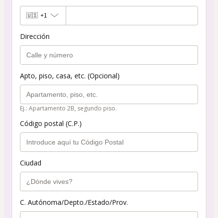
🇺🇸
+1
Dirección
Apto, piso, casa, etc. (Opcional)
Ej.: Apartamento 2B, segundo piso.
Código postal (C.P.)
Ciudad
C. Autónoma/Depto./Estado/Prov.