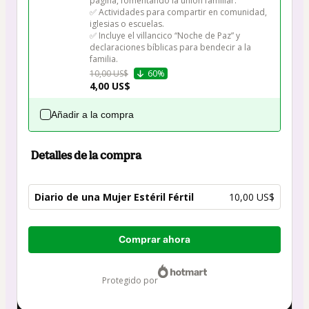
página, fomentando la unión familiar.

✅ Actividades para compartir en comunidad, 
iglesias o escuelas.

✅ Incluye el villancico “Noche de Paz” y 
declaraciones bíblicas para bendecir a la 
familia.
10,00 US$
60%
4,00 US$
Añadir a la compra
Detalles de la compra
Diario de una Mujer Estéril Fértil
10,00 US$
Total
Comprar ahora
de
10,00 US$
protegido por