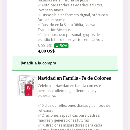
basadas en la historia de Jesús.

✅ Apto para todas las edades: adultos, 
jóvenes y niños.

✅ Disponible en formato digital, práctico y 
fácil de imprimir.

✅ Basado en la Santa Biblia, Nueva 
Traducción Viviente.

✅ Ideal para uso personal, grupos de 
estudio bíblico o proyectos educativos.
8,00 US$
50%
4,00 US$
Añadir a la compra
Navidad en Familia - Fe de Colores
Celebra la Navidad en familia con este 
hermoso folleto digital lleno de fe y 
esperanza.

✅ 9 días de reflexiones diarias y tiempos de 
reflexión.

✅ Oraciones específicas para padres, 
madres y generaciones futuras.

✅ Ilustraciones inspiradoras para cada 