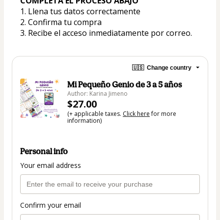
COMPLETA EL PROCESO ABAJO
1. Llena tus datos correctamente 
2. Confirma tu compra   
3. Recibe el acceso inmediatamente por correo.
🇺🇸
Change country
Mi Pequeño Genio de 3 a 5 años
Author: Karina Jimeno
$27.00
(+ applicable taxes.
Click here
for more
information)
Personal info
Your email address
Confirm your email