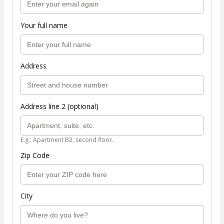
Your full name
Address
Address line 2 (optional)
E.g.: Apartment B2, second floor.
Zip Code
City