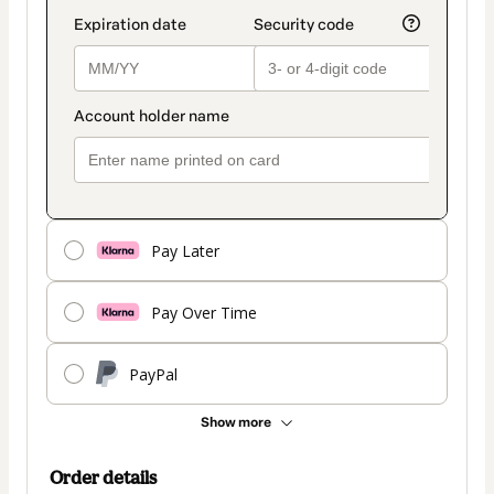
Pay Later
Pay Over Time
PayPal
Show more
Order details