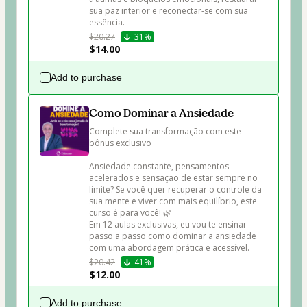
sua paz interior e reconectar-se com sua 
essência.
$20.27
31%
$14.00
Add to purchase
Como Dominar a Ansiedade
Complete sua transformação com este 
bônus exclusivo

Ansiedade constante, pensamentos 
acelerados e sensação de estar sempre no 
limite? Se você quer recuperar o controle da 
sua mente e viver com mais equilíbrio, este 
curso é para você! 🌿

Em 12 aulas exclusivas, eu vou te ensinar 
passo a passo como dominar a ansiedade 
com uma abordagem prática e acessível. 
$20.42
41%
$12.00
Add to purchase