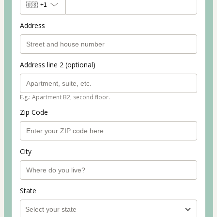
🇺🇸
+1
Address
Address line 2 (optional)
E.g.: Apartment B2, second floor.
Zip Code
City
State