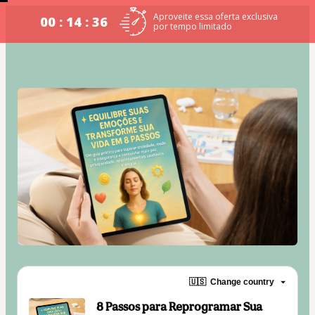
Aproveite essa oferta exclusiva
00 : 14 : 36
por tempo limitado
🇺🇸
Change country
8 Passos para Reprogramar Sua