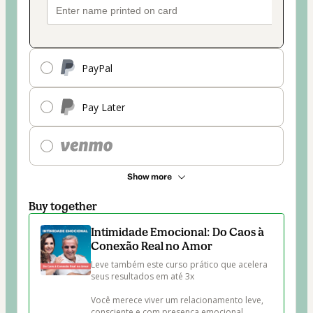
PayPal
Pay Later
Show more
Buy together
Intimidade Emocional: Do Caos à
Conexão Real no Amor
Leve também este curso prático que acelera 
seus resultados em até 3x

Você merece viver um relacionamento leve, 
consciente e com presença emocional.
