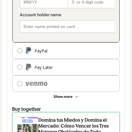
PayPal
Pay Later
Show more
Buy together
Domina tus Miedos y Domina el
Mercado: Cómo Vencer los Tres
Mayores Obstáculos de Todo