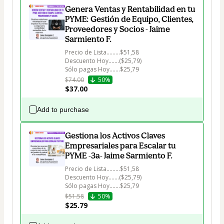
Genera Ventas y Rentabilidad en tu
PYME: Gestión de Equipo, Clientes,
Proveedores y Socios - Jaime
Sarmiento F.
Precio de Lista.........$51,58

Descuento Hoy.......($25,79)

Sólo pagas Hoy.......$25,79
$74.00
50%
$37.00
Add to purchase
Gestiona los Activos Claves
Empresariales para Escalar tu
PYME -3a- Jaime Sarmiento F.
Precio de Lista.........$51,58

Descuento Hoy.......($25,79)

Sólo pagas Hoy.......$25,79
$51.58
50%
$25.79