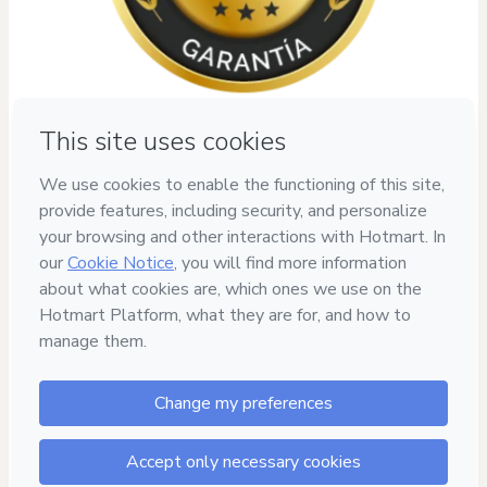
Privacy
Your information is 100% secure
Safe purchase
Secure and authenticated environment
Delivery via E-mail
Access to product delivered by email
Approved content