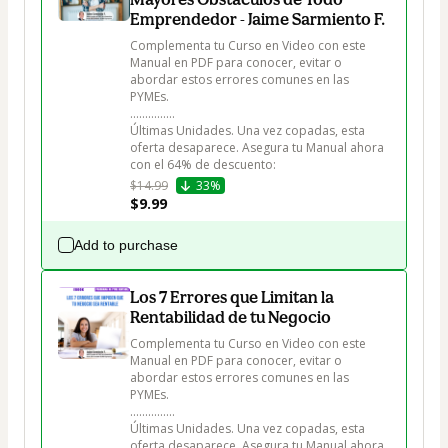
Emprendedor - Jaime Sarmiento F.
Complementa tu Curso en Video con este 
Manual en PDF para conocer, evitar o 
abordar estos errores comunes en las 
PYMEs. 

...............

Últimas Unidades. Una vez copadas, esta 
oferta desaparece. Asegura tu Manual ahora 
con el 64% de descuento:
$14.99
33%
$9.99
Add to purchase
Los 7 Errores que Limitan la
Rentabilidad de tu Negocio
Complementa tu Curso en Video con este 
Manual en PDF para conocer, evitar o 
abordar estos errores comunes en las 
PYMEs. 

...............

Últimas Unidades. Una vez copadas, esta 
oferta desaparece. Asegura tu Manual ahora 