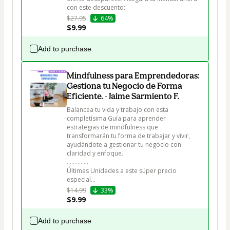
con este descuento:
$27.95
64%
$9.99
Add to purchase
Mindfulness para Emprendedoras:
Gestiona tu Negocio de Forma
Eficiente. - Jaime Sarmiento F.
Balancea tu vida y trabajo con esta 
completísima Guía para aprender  
estrategias de mindfulness que 
transformarán tu forma de trabajar y vivir, 
ayudándote a gestionar tu negocio con 
claridad y enfoque.

..............

Últimas Unidades a este súper precio 
especial...
$14.99
33%
$9.99
Add to purchase