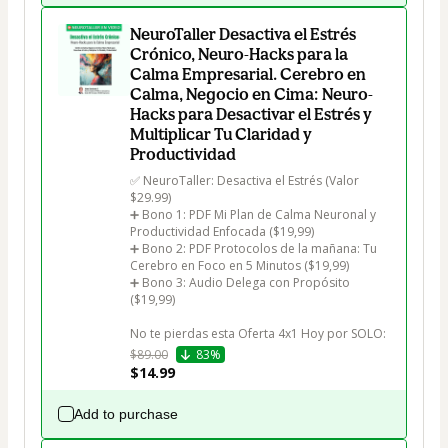
NeuroTaller Desactiva el Estrés
Crónico, Neuro-Hacks para la
Calma Empresarial. Cerebro en
Calma, Negocio en Cima: Neuro-
Hacks para Desactivar el Estrés y
Multiplicar Tu Claridad y
Productividad
✅ NeuroTaller: Desactiva el Estrés (Valor 
$29.99)

➕ Bono 1: PDF Mi Plan de Calma Neuronal y 
Productividad Enfocada ($19,99) 

➕ Bono 2: PDF Protocolos de la mañana: Tu 
Cerebro en Foco en 5 Minutos ($19,99)

➕ Bono 3: Audio Delega con Propósito 
($19,99)

No te pierdas esta Oferta 4x1 Hoy por SOLO:
$89.00
83%
$14.99
Add to purchase