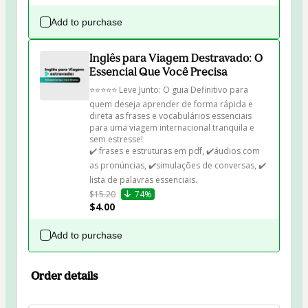
Add to purchase
Inglês para Viagem Destravado: O
Essencial Que Você Precisa
⭐⭐⭐⭐⭐ Leve Junto: O guia Definitivo para 
quem deseja aprender de forma rápida e 
direta as frases e vocabulários essenciais 
para uma viagem internacional tranquila e 
sem estresse!

✔️ frases e estruturas em pdf, ✔️⁠áudios com 
as pronúncias, ✔️⁠simulações de conversas, ✔️ 
⁠lista de palavras essenciais.
$15.20
74%
$4.00
Add to purchase
Order details