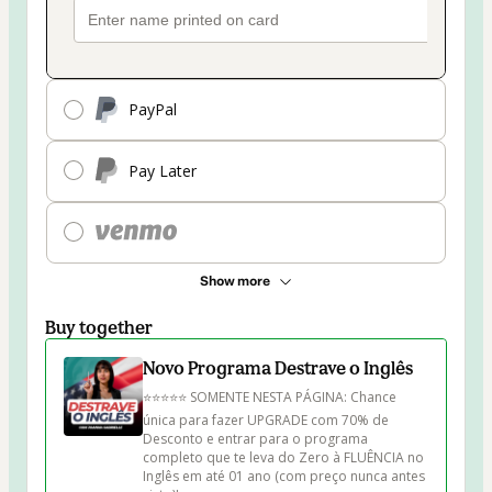
PayPal
Pay Later
Show more
Buy together
Novo Programa Destrave o Inglês
⭐⭐⭐⭐⭐ SOMENTE NESTA PÁGINA: Chance 
única para fazer UPGRADE com 70% de 
Desconto e entrar para o programa 
completo que te leva do Zero à FLUÊNCIA no 
Inglês em até 01 ano (com preço nunca antes 