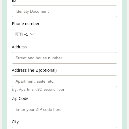
ID
Phone number
🇺🇸
+1
Address
Address line 2 (optional)
E.g.: Apartment B2, second floor.
Zip Code
City