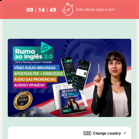
00 : 14 : 49
Esta oferta expira em:
🇺🇸
Change country