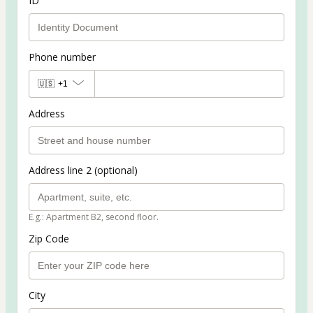
ID
Phone number
🇺🇸
+1
Address
Address line 2 (optional)
E.g.: Apartment B2, second floor.
Zip Code
City