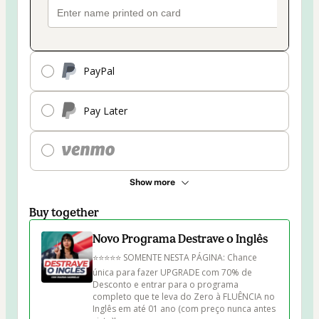
PayPal
Pay Later
Show more
Buy together
Novo Programa Destrave o Inglês
⭐⭐⭐⭐⭐ SOMENTE NESTA PÁGINA: Chance 
única para fazer UPGRADE com 70% de 
Desconto e entrar para o programa 
completo que te leva do Zero à FLUÊNCIA no 
Inglês em até 01 ano (com preço nunca antes 