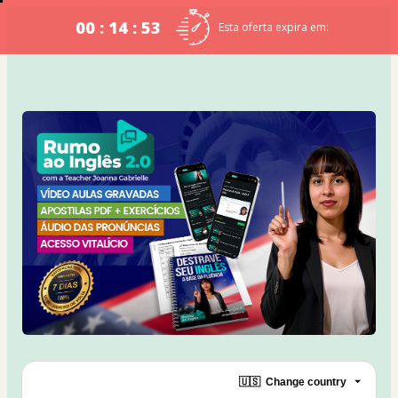
00 : 14 : 52
Esta oferta expira em:
🇺🇸
Change country