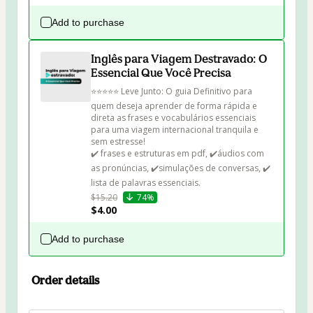
Add to purchase
Inglês para Viagem Destravado: O
Essencial Que Você Precisa
⭐⭐⭐⭐⭐ Leve Junto: O guia Definitivo para 
quem deseja aprender de forma rápida e 
direta as frases e vocabulários essenciais 
para uma viagem internacional tranquila e 
sem estresse!

✔️ frases e estruturas em pdf, ✔️⁠áudios com 
as pronúncias, ✔️⁠simulações de conversas, ✔️ 
⁠lista de palavras essenciais.
$15.20
74%
$4.00
Add to purchase
Order details