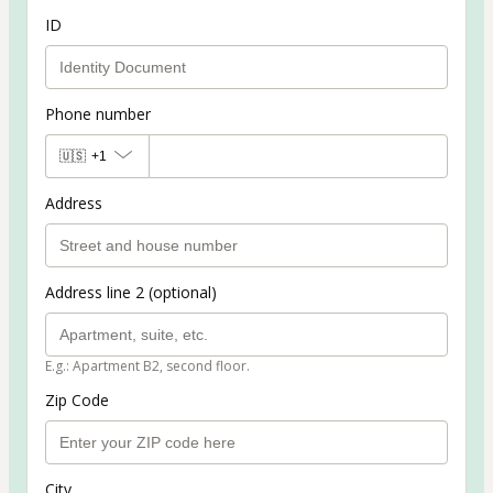
ID
Phone number
🇺🇸
+1
Address
Address line 2 (optional)
E.g.: Apartment B2, second floor.
Zip Code
City