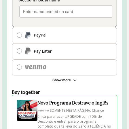
PayPal
Pay Later
Show more
Buy together
Novo Programa Destrave o Inglês
⭐⭐⭐⭐⭐ SOMENTE NESTA PÁGINA: Chance 
única para fazer UPGRADE com 70% de 
Desconto e entrar para o programa 
completo que te leva do Zero à FLUÊNCIA no 