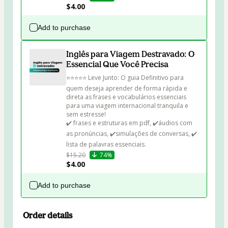
$4.00
Add to purchase
Inglês para Viagem Destravado: O
Essencial Que Você Precisa
⭐⭐⭐⭐⭐ Leve Junto: O guia Definitivo para 
quem deseja aprender de forma rápida e 
direta as frases e vocabulários essenciais 
para uma viagem internacional tranquila e 
sem estresse!

✔️ frases e estruturas em pdf, ✔️⁠áudios com 
as pronúncias, ✔️⁠simulações de conversas, ✔️ 
⁠lista de palavras essenciais.
$15.20
74%
$4.00
Add to purchase
Order details