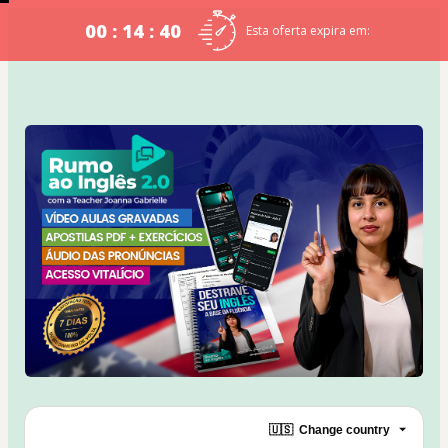
00 : 14 : 40
Esta oferta expira em:
🇺🇸
Change country