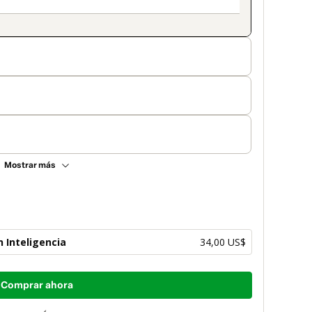
Mostrar más
 Inteligencia
34,00 US$
Comprar ahora