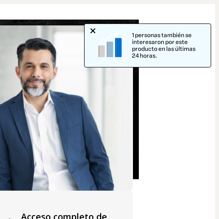
1 personas también se
interesaron por este
producto en las últimas
24 horas.
Acceso completo de