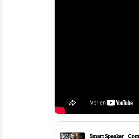
Smart Speaker | Com