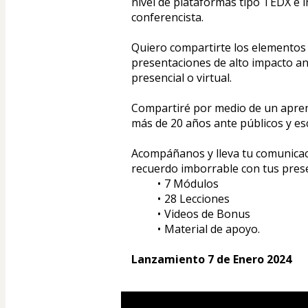
nivel de plataformas tipo TEDX e 
conferencista.
Quiero compartirte los elementos 
presentaciones de alto impacto ant
presencial o virtual.
Compartiré por medio de un aprend
más de 20 años ante públicos y es
Acompáñanos y lleva tu comunicació
recuerdo imborrable con tus pres
7 Módulos
28 Lecciones
Videos de Bonus 
Material de apoyo.
Lanzamiento 7 de Enero 2024