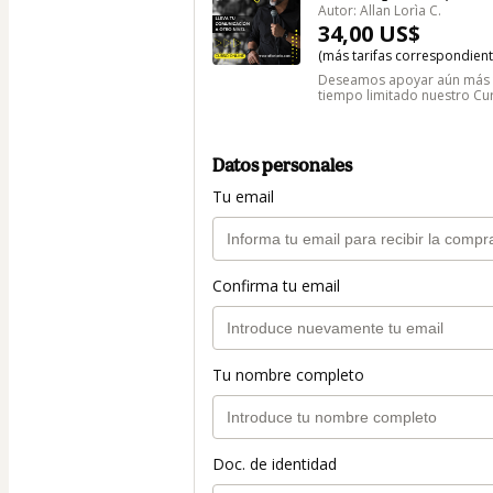
Autor: Allan Lorìa C.
34,00 US$
(más tarifas correspondien
Deseamos apoyar aún más tu
tiempo limitado nuestro Cur
Datos personales
Tu email
Confirma tu email
Tu nombre completo
Doc. de identidad