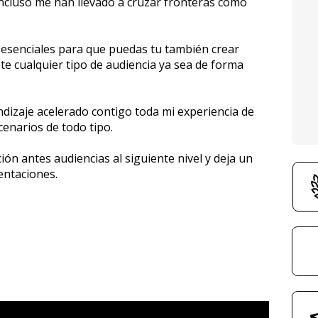
incluso me han llevado a cruzar fronteras como 
esenciales para que puedas tu también crear 
e cualquier tipo de audiencia ya sea de forma 
izaje acelerado contigo toda mi experiencia de 
cenarios de todo tipo.
n antes audiencias al siguiente nivel y deja un 
entaciones.