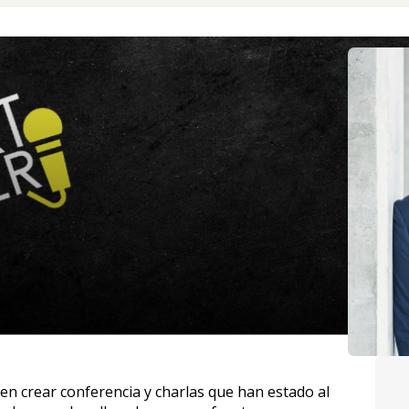
n crear conferencia y charlas que han estado al 