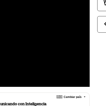
🇺🇸
Cambiar país
unicando con Inteligencia