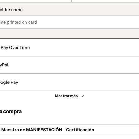
Pay Over Time
yPal
ogle Pay
Mostrar más
 la compra
y Maestra de MANIFESTACIÓN - Certificación