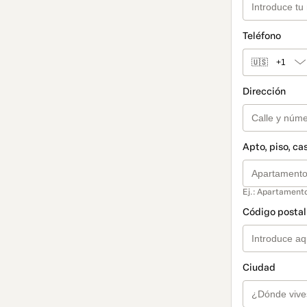
Teléfono
🇺🇸
+1
Dirección
Apto, piso, ca
Ej.: Apartamento
Código postal 
Ciudad