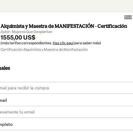
🇺🇸
Alquimista y Maestra de MANIFESTACIÓN - Certificación
Autor: Mujeres Que Despiertan
1555,00 US$
(más tarifas correspondientes.
Haz clic aquí
para saber más)
Certificación Alquimista y Maestra de Manifestación
nales
mail
mpleto