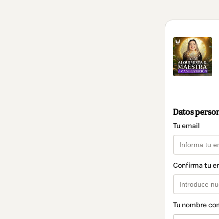
Datos perso
Tu email
Confirma tu e
Tu nombre co