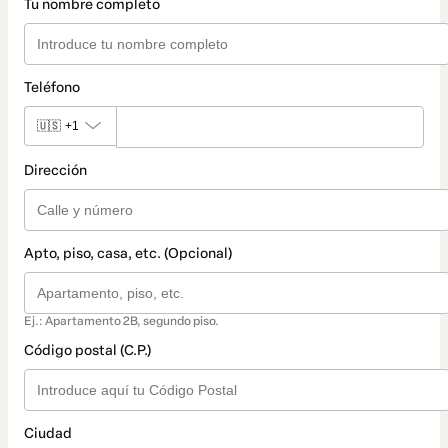
Tu nombre completo
Teléfono
🇺🇸
+1
Dirección
Apto, piso, casa, etc. (Opcional)
Ej.: Apartamento 2B, segundo piso.
Código postal (C.P.)
Ciudad