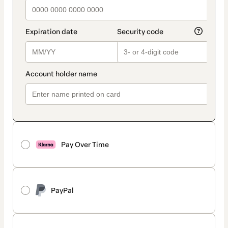
Pay Over Time
PayPal