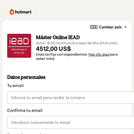
🇺🇸
Cambiar país
Máster Online IEAD
Autor: IEAD (Instituto Europeo de Alta Dirección)
4512,00 US$
(más tarifas correspondientes.
Haz clic aquí
para
saber más)
Datos personales
Tu email
Confirma tu email