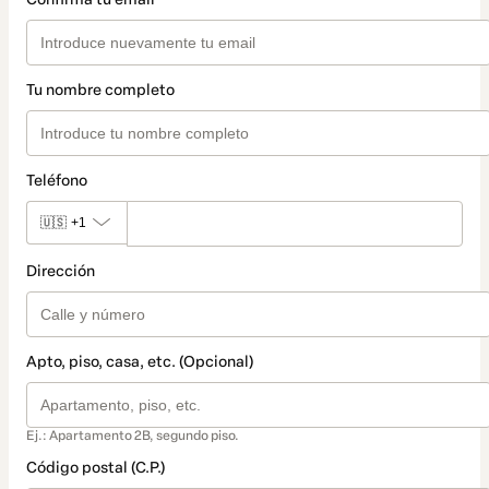
Tu nombre completo
Teléfono
🇺🇸
+1
Dirección
Apto, piso, casa, etc. (Opcional)
Ej.: Apartamento 2B, segundo piso.
Código postal (C.P.)