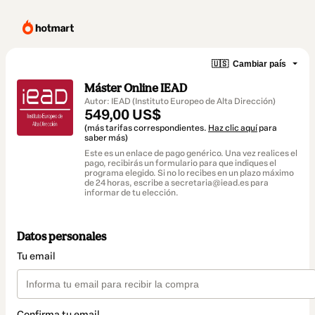
🇺🇸
Cambiar país
Máster Online IEAD
Autor: IEAD (Instituto Europeo de Alta Dirección)
549,00 US$
(más tarifas correspondientes.
Haz clic aquí
para
saber más)
Este es un enlace de pago genérico. Una vez realices el
pago, recibirás un formulario para que indiques el
programa elegido. Si no lo recibes en un plazo máximo
de 24 horas, escribe a secretaria@iead.es para
informar de tu elección.
Datos personales
Tu email
Confirma tu email