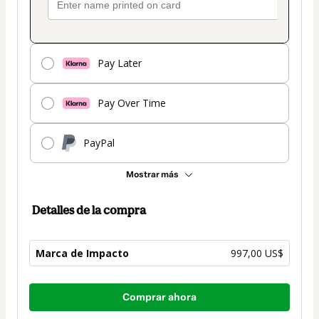
Pay Later
Pay Over Time
PayPal
Mostrar más
Detalles de la compra
Marca de Impacto
997,00 US$
Total
Comprar ahora
de
997,00 US$