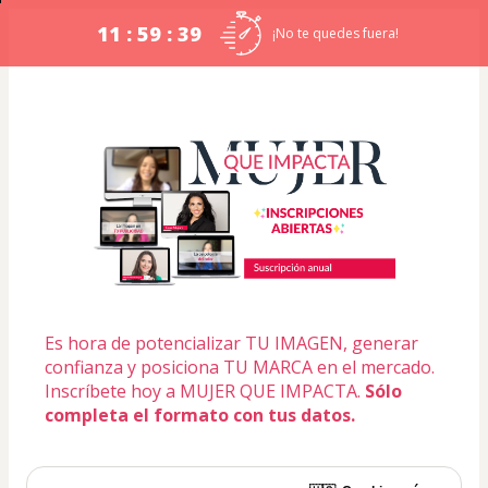
11 : 59 : 38
¡No te quedes fuera!
Es hora de potencializar TU IMAGEN, generar 
confianza y posiciona TU MARCA en el mercado.
Inscríbete hoy a MUJER QUE IMPACTA. 
Sólo 
completa el formato con tus datos.