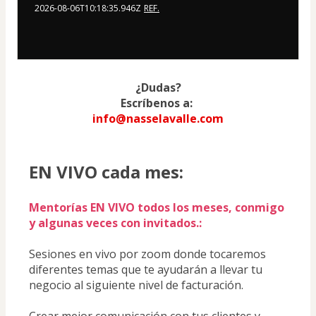
2026-08-06T10:18:35.946Z
REF.
¿Dudas?
Escríbenos a: 
info@nasselavalle.com
EN VIVO cada mes:
Mentorías EN VIVO todos los meses, conmigo 
y algunas veces con invitados.:
Sesiones en vivo por zoom donde tocaremos 
diferentes temas que te ayudarán a llevar tu 
negocio al siguiente nivel de facturación.
Crear mejor comunicación con tus clientes y 