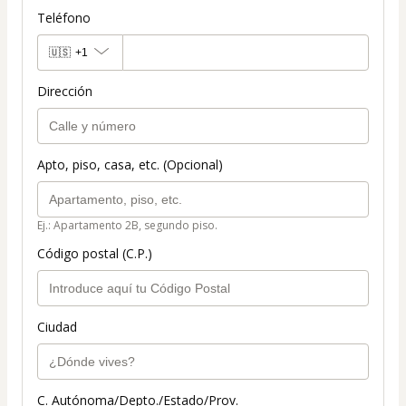
Teléfono
🇺🇸
+1
Dirección
Apto, piso, casa, etc. (Opcional)
Ej.: Apartamento 2B, segundo piso.
Código postal (C.P.)
Ciudad
C. Autónoma/Depto./Estado/Prov.