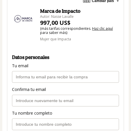
🇺🇸
Cambiar país
Marca de Impacto
Autor: Nasse Lavalle
997,00 US$
(más tarifas correspondientes.
Haz clic aquí
para saber más)
Mujer que Impacta
Datos personales
Tu email
Confirma tu email
Tu nombre completo