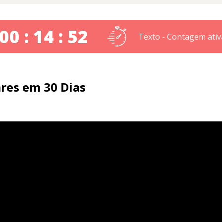
00 : 14 : 51
Texto - Contagem ativ
ares em 30 Dias