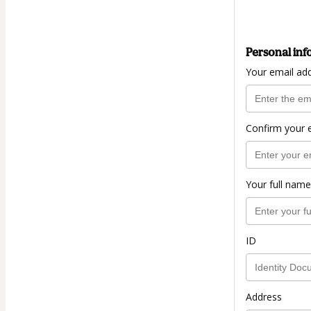
Personal inf
Your email ad
Confirm your 
Your full name
ID
Address