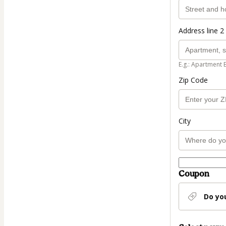
Address line 2 
E.g.: Apartment 
Zip Code
City
Coupon
Do yo