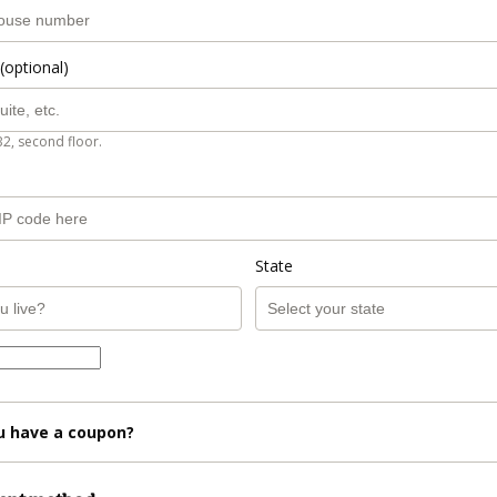
(optional)
B2, second floor.
State
u have a coupon?