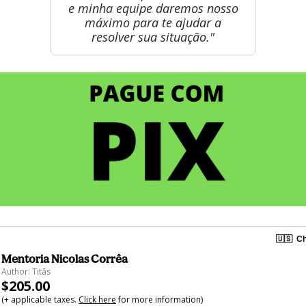
e minha equipe daremos nosso
máximo para te ajudar a
resolver sua situação."
🇺🇸
Ch
Mentoria Nicolas Corrêa
Author: Titãs
$205.00
(+ applicable taxes.
Click here
for more information)