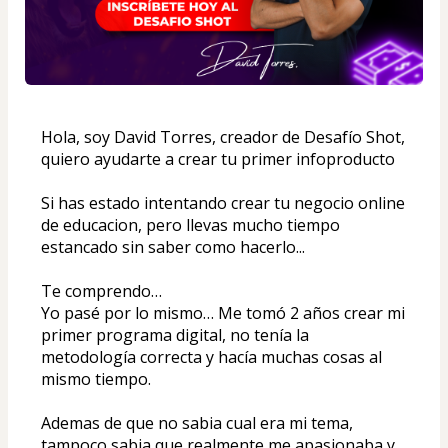
Hola, soy David Torres, creador de Desafío Shot, 
quiero ayudarte a crear tu primer infoproducto 
Si has estado intentando crear tu negocio online 
de educacion, pero llevas mucho tiempo 
estancado sin saber como hacerlo... 
Te comprendo…
Yo pasé por lo mismo… Me tomó 2 años crear mi 
primer programa digital, no tenía la 
metodología correcta y hacía muchas cosas al 
mismo tiempo.
Ademas de que no sabia cual era mi tema, 
tampoco sabia que realmente me apasionaba y 