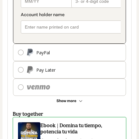
PayPal
Pay Later
Show more
Buy together
Ebook | Domina tu tiempo,
potencia tu vida