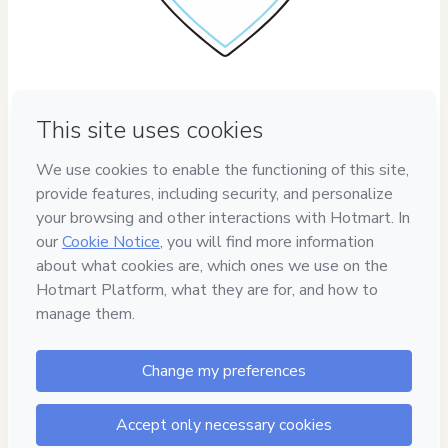
Estamos regidos bajo las políticas de privacidad 
de información, lo cual quiere decir que tus 
datos están 100% seguros.
© 2022 – DESAFÍO SHOT | Términos y 
Condiciones de Uso | Política de 
Privacidad