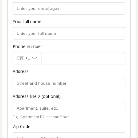
Your full name
Phone number
🇺🇸
+1
Address
Address line 2 (optional)
E.g.: Apartment B2, second floor.
Zip Code