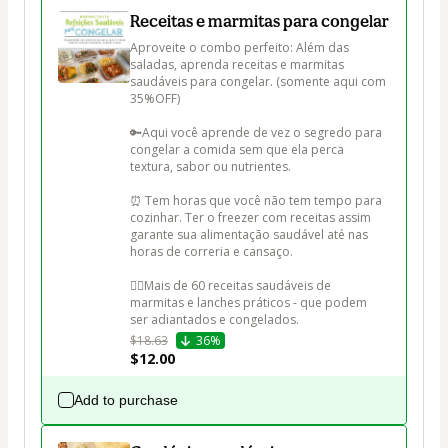
Receitas e marmitas para congelar
Aproveite o combo perfeito: Além das 
saladas, aprenda receitas e marmitas 
saudáveis para congelar. (somente aqui com 
35%OFF)

🔑Aqui você aprende de vez o segredo para 
congelar a comida sem que ela perca 
textura, sabor ou nutrientes. 

⏰ Tem horas que você não tem tempo para 
cozinhar. Ter o freezer com receitas assim 
garante sua alimentação saudável até nas 
horas de correria e cansaço. 

👉🏻Mais de 60 receitas saudáveis de 
marmitas e lanches práticos - que podem 
ser adiantados e congelados. 
$18.63
36%
$12.00
Add to purchase