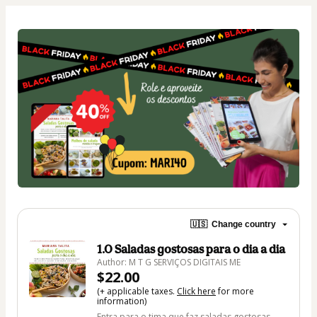
🇺🇸
Change country
1.0 Saladas gostosas para o dia a dia
Author: M T G SERVIÇOS DIGITAIS ME
$22.00
(+ applicable taxes.
Click here
for more
information)
Entra para o tima que faz saladas gostosas