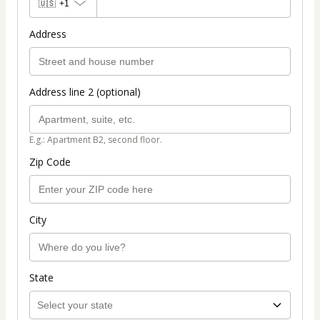
🇺🇸
+1
Address
Address line 2 (optional)
E.g.: Apartment B2, second floor.
Zip Code
City
State