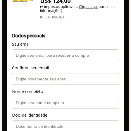
US$ 124,00
(+ impostos aplicáveis.
Clique aqui
para mais
informações)
INICIATIVADBA
Dados pessoais
Seu email
Confirme seu email
Nome completo
Doc. de identidade