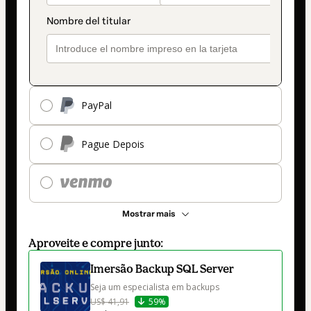
PayPal
Pague Depois
Mostrar mais
Aproveite e compre junto:
Imersão Backup SQL Server
Seja um especialista em backups
US$ 41,91
59%