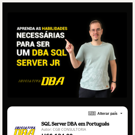
🇺🇸
Alterar país
SQL Server DBA em Português
Autor: CGB CONSULTORIA