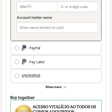
PayPal
Pay Later
Show more
Buy together
ACESSO VITALÍCIO AO TODOS OS
CURSOS ADQUIRIDOS