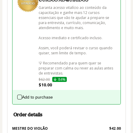
Garanta acesso vitalício ao conteúdo da 
capacitação e ganhe mais 12 cursos 
essenciais que vão te ajudar a prepare-se 
para entrevista, currículo, comunicação, 
atendimento e muito mais.

Acesso imediato e certificado incluso.

Assim, você poderá revisar o curso quando 
quiser, sem limite de tempo.

💡 Recomendado para quem quer se 
preparar com calma ou rever as aulas antes 
de entrevistas.
$62.00
84%
$10.00
Add to purchase
Order details
MESTRE DO VIOLÃO
$42.00