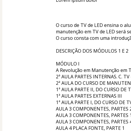
Lorem ipsum dolor
O curso de TV de LED ensina o alu
manutenção em TV de LED será sem
O curso consta com uma introduçã
DESCRIÇÃO DOS MÓDULOS 1 E 2
MÓDULO I
A Revolução em Manutenção em T
2ª AULA PARTES INTERNAS. C. TV
2ª AULA DO CURSO DE MANUTEN
1ª AULA PARTE II, DO CURSO DE
1ª AULA PARTES EXTERNAS III
1ª AULA PARTE I, DO CURSO DE 
AULA 3 COMPONENTES, PARTES 2
AULA 3 COMPONENTES, PARTES 
AULA 3 COMPONENTES, PARTES 4
AULA 4 PLACA FONTE, PARTE 1