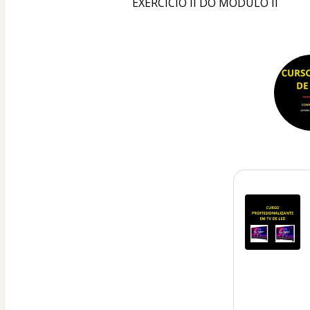
EXERCÍCIO II DO MÓDULO II