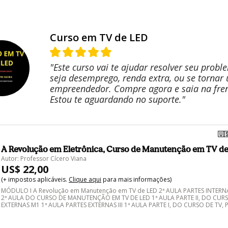
Curso em TV de LED
"Este curso vai te ajudar resolver seu probl
seja desemprego, renda extra, ou se tornar
empreendedor. Compre agora e saia na fren
Estou te aguardando no suporte."
🇺
A Revolução em Eletrônica, Curso de Manutenção em TV d
Autor: Professor Cícero Viana
US$ 22,00
(+ impostos aplicáveis.
Clique aqui
para mais informações)
MÓDULO I A Revolução em Manutenção em TV de LED 2ª AULA PARTES INTERNAS
2ª AULA DO CURSO DE MANUTENÇÃO EM TV DE LED 1ª AULA PARTE II, DO CURS
EXTERNAS M1 1ª AULA PARTES EXTERNAS III 1ª AULA PARTE I, DO CURSO DE TV, 