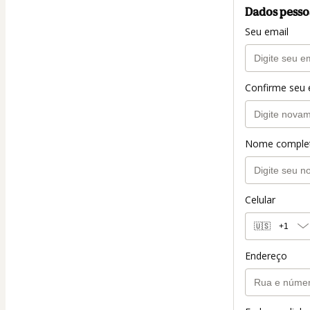
Dados pesso
Seu email
Confirme seu 
Nome comple
Celular
🇺🇸
+1
Endereço