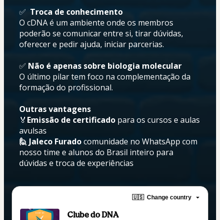
✅
  Troca de conhecimento
O cDNA é um ambiente onde os membros 
poderão se comunicar entre si, tirar dúvidas, 
oferecer e pedir ajuda, iniciar parcerias. 
✅ 
Não é apenas sobre biologia molecular
O último pilar tem foco na complementação da 
formação do profissional.
Outras vantagens
🏅
Emissão de certificado
 para os cursos e aulas 
avulsas
🙋 Jaleco Furado
 comunidade no WhatsApp com 
nosso time e alunos do Brasil inteiro para 
dúvidas e troca de experiências
🇺🇸
Change country
Clube do DNA