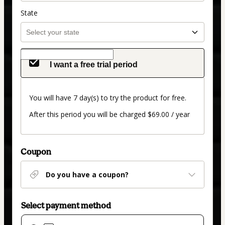
State
I want a free trial period
You will have 7 day(s) to try the product for free.
After this period you will be charged $69.00 / year
Coupon
Do you have a coupon?
Select payment method
Card