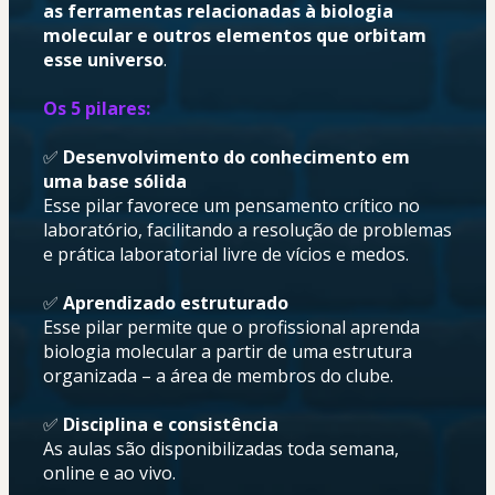
as ferramentas relacionadas à biologia 
molecular e outros elementos que orbitam 
esse universo
.
Os 5 pilares:
✅ 
Desenvolvimento do conhecimento em 
uma base sólida
Esse pilar favorece um pensamento crítico no 
laboratório, facilitando a resolução de problemas 
e prática laboratorial livre de vícios e medos.
✅ 
Aprendizado estruturado
Esse pilar permite que o profissional aprenda 
biologia molecular a partir de uma estrutura 
organizada – a área de membros do clube.
✅ 
Disciplina e consistência
As aulas são disponibilizadas toda semana, 
online e ao vivo.