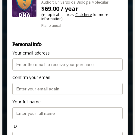
Author: Universo da Biologia Molecular
$69.00 / year
(+ applicable taxes.
Click here
for more
information)
Plano anual
Personal info
Your email address
Confirm your email
Your full name
ID