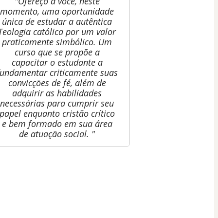
"Ofereço a você, neste
momento, uma oportunidade
única de estudar a autêntica
Teologia católica por um valor
praticamente simbólico. Um
curso que se propõe a
capacitar o estudante a
fundamentar criticamente suas
convicções de fé, além de
adquirir as habilidades
necessárias para cumprir seu
papel enquanto cristão crítico
e bem formado em sua área
de atuação social. "