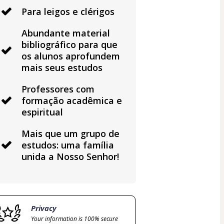
Para leigos e clérigos
Abundante material
bibliográfico para que
os alunos aprofundem
mais seus estudos
Professores com
formação acadêmica e
espiritual
Mais que um grupo de
estudos: uma família
unida a Nosso Senhor!
Privacy
Your information is 100% secure