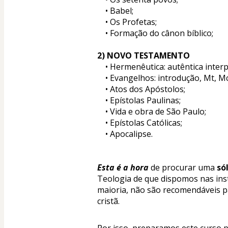
	• Babel; 
	• Os Profetas; 
	• Formação do cânon bíblico; 
2) NOVO TESTAMENTO 
	• Hermenêutica: autêntica interp
	• Evangelhos: introdução, Mt, Mc,
	• Atos dos Apóstolos; 
	• Epístolas Paulinas; 
	• Vida e obra de São Paulo; 
	• Epístolas Católicas; 
	• Apocalipse.
Esta é a hora
 de procurar uma 
só
Teologia de que dispomos nas inst
maioria, não são recomendáveis p
cristã.