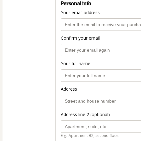
Personal info
Your email address
Confirm your email
Your full name
Address
Address line 2 (optional)
E.g.: Apartment B2, second floor.