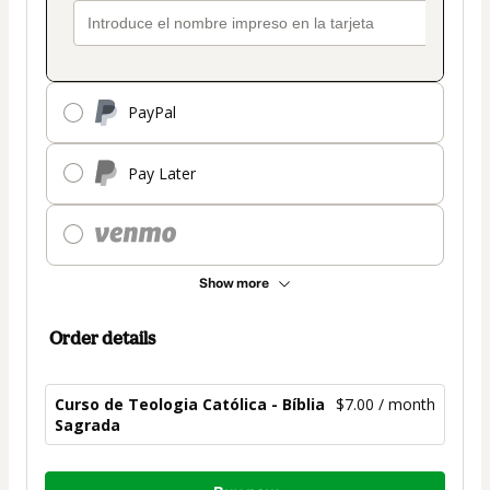
PayPal
Pay Later
Show more
Order details
Curso de Teologia Católica - Bíblia
$7.00 / month
Sagrada
Total