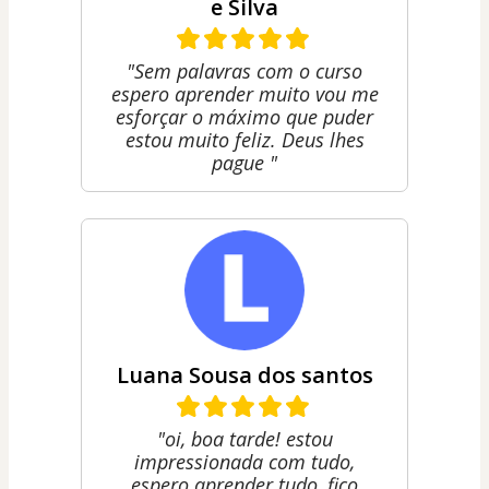
e Silva
"Sem palavras com o curso
espero aprender muito vou me
esforçar o máximo que puder
estou muito feliz. Deus lhes
pague "
Luana Sousa dos santos
"oi, boa tarde! estou
impressionada com tudo,
espero aprender tudo, fico