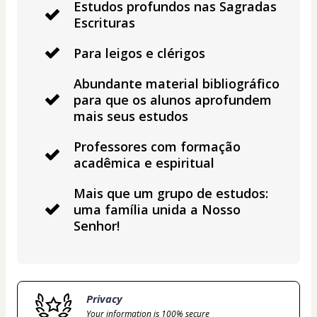
Estudos profundos nas Sagradas
Escrituras
Para leigos e clérigos
Abundante material bibliográfico
para que os alunos aprofundem
mais seus estudos
Professores com formação
acadêmica e espiritual
Mais que um grupo de estudos:
uma família unida a Nosso
Senhor!
Privacy
Your information is 100% secure