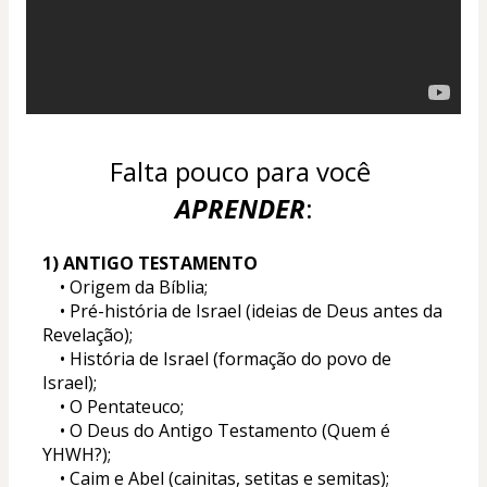
Falta pouco para você 
APRENDER
:
1) ANTIGO TESTAMENTO 
	• Origem da Bíblia; 
	• Pré-história de Israel (ideias de Deus antes da 
Revelação); 
	• História de Israel (formação do povo de 
Israel); 
	• O Pentateuco;  
	• O Deus do Antigo Testamento (Quem é 
YHWH?); 
	• Caim e Abel (cainitas, setitas e semitas); 