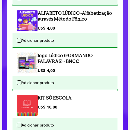
ALFABETO LÚDICO -Alfabetização
através Método Fônico
US$ 4,00
Adicionar produto
Jogo Lúdico (FORMANDO
PALAVRAS) - BNCC
US$ 4,00
Adicionar produto
KIT SÓ ESCOLA
US$ 10,00
Adicionar produto