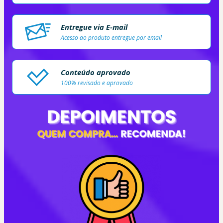
Entregue via E-mail
Acesso ao produto entregue por email
Conteúdo aprovado
100% revisado e aprovado