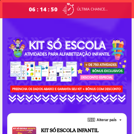
06 : 14 : 49
ÚLTIMA CHANCE...
🇺🇸
Alterar país
KIT SÓ ESCOLA INFANTIL