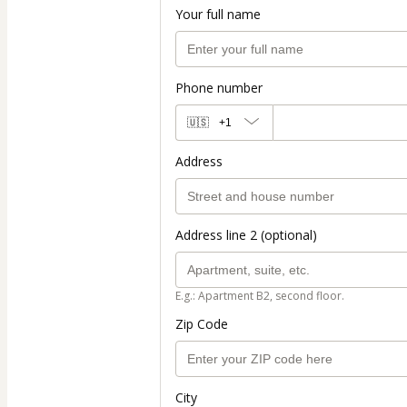
Your full name
Phone number
🇺🇸
+1
Address
Address line 2 (optional)
E.g.: Apartment B2, second floor.
Zip Code
City