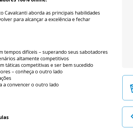
 Cavalcanti aborda as principais habilidades 
lver para alcançar a excelência e fechar 
tempos difíceis – superando seus sabotadores
nários altamente competitivos
om táticas competitivas e ser bem sucedido
ores – conheça o outro lado
ações
 a convencer o outro lado
ulas