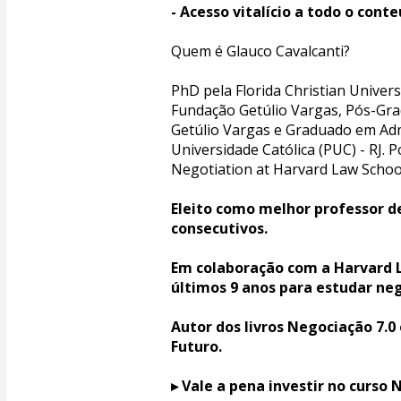
- Acesso vitalício a todo o cont
Quem é Glauco Cavalcanti?
PhD pela Florida Christian Univers
Fundação Getúlio Vargas, Pós-Gr
Getúlio Vargas e Graduado em Admi
Universidade Católica (PUC) - RJ.
Negotiation at Harvard Law Schoo
Eleito como melhor professor de
consecutivos. 
Em colaboração com a Harvard La
últimos 9 anos para estudar ne
Autor dos livros Negociação 7.
Futuro.
▸ Vale a pena investir no curs