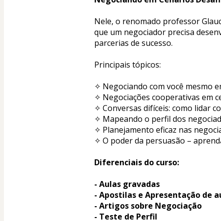
Nele, o renomado professor Glauco
que um negociador precisa desenvo
parcerias de sucesso.
Principais tópicos:
✧ Negociando com você mesmo em 
✧ Negociações cooperativas em ce
✧ Conversas difíceis: como lidar c
✧ Mapeando o perfil dos negociad
✧ Planejamento eficaz nas negoci
✧ O poder da persuasão – aprenda
Diferenciais do curso:
- Aulas gravadas
- Apostilas e Apresentação de a
- Artigos sobre Negociação
- Teste de Perfil