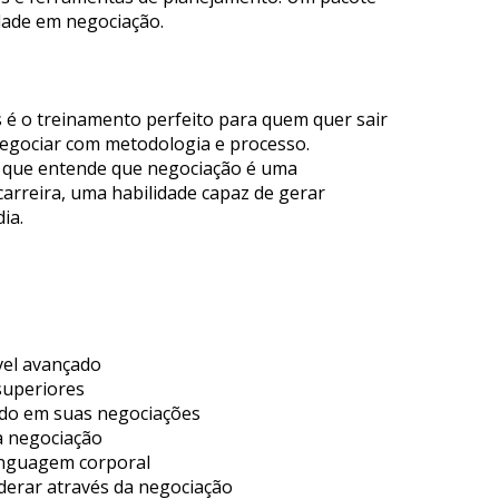
dade em negociação. 
é o treinamento perfeito para quem quer sair 
negociar com metodologia e processo.
 que entende que negociação é uma 
rreira, uma habilidade capaz de gerar 
ia.
el avançado
superiores
do em suas negociações
a negociação
inguagem corporal
iderar através da negociação