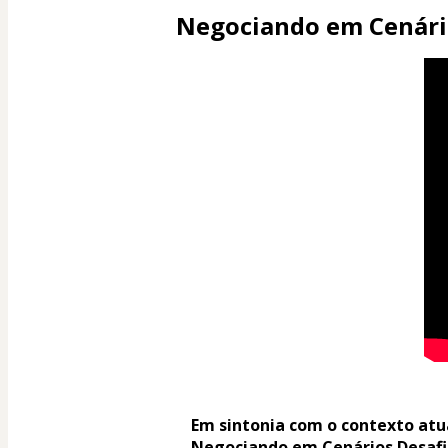
Negociando em Cenári
Em sintonia com o contexto atual
Negociando em Cenários Desafia