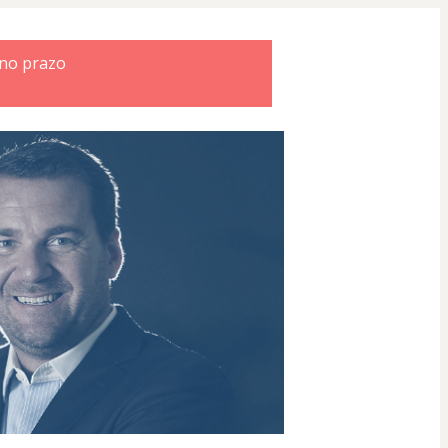
 no prazo