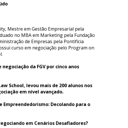
eúdo
ity, Mestre em Gestão Empresarial pela 
aduado no MBA em Marketing pela Fundação 
nistração de Empresas pela Pontifícia 
 Possui curso em negociação pelo Program on 
l.
 negociação da FGV por cinco anos 
w School, levou mais de 200 alunos nos 
gociação em nível avançado.
0 e Empreendedorismo: Decolando para o 
o Negociando em Cenários Desafiadores?