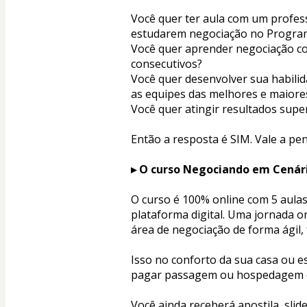
Você quer ter aula com um profess
estudarem negociação no Program
Você quer aprender negociação co
consecutivos?
Você quer desenvolver sua habilid
as equipes das melhores e maiore
Você quer atingir resultados sup
Então a resposta é SIM. Vale a pe
▸ O curso Negociando em Cenári
O curso é 100% online com 5 aulas
plataforma digital. Uma jornada o
área de negociação de forma ágil, f
Isso no conforto da sua casa ou es
pagar passagem ou hospedagem e
Você ainda receberá apostila, sli