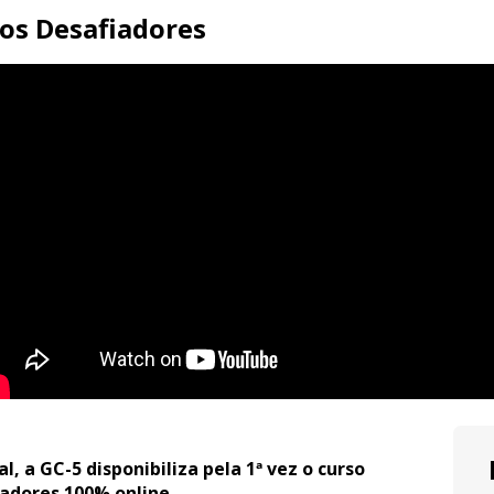
os Desafiadores
, a GC-5 disponibiliza pela 1ª vez o curso 
dores 100% online. 