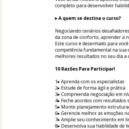
completo para desenvolver habili
▸ A quem se destina o curso?
Negociando cenários desafiadores 
da zona de conforto, aprender a 
Este curso é desenhado para você
competência fundamental na sua ca
melhores resultados no seu dia a d
10 Razões Para Participar!
1▸ Aprenda com os especialistas
2▸ Estude de forma ágil e prática
3▸ Compreenda negociação em nív
4▸ Feche acordos com resultados 
5▸ Monte planejamento estrutura
6▸ Gerencie melhor as emoções n
7▸ Amplie seu conhecimento em l
8▸ Desenvolva sua habilidade de l