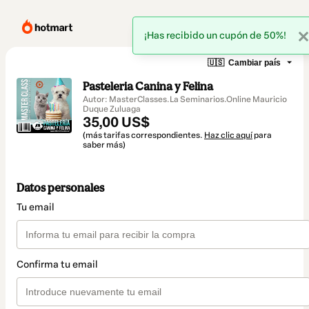
¡Has recibido un cupón de 50%!
🇺🇸
Cambiar país
Pasteleria Canina y Felina
Autor: MasterClasses.La Seminarios.Online Mauricio
Duque Zuluaga
35,00 US$
(más tarifas correspondientes.
Haz clic aquí
para
saber más)
Datos personales
Tu email
Confirma tu email