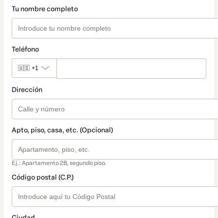
Tu nombre completo
Teléfono
🇺🇸
+1
Dirección
Apto, piso, casa, etc. (Opcional)
Ej.: Apartamento 2B, segundo piso.
Código postal (C.P.)
Ciudad