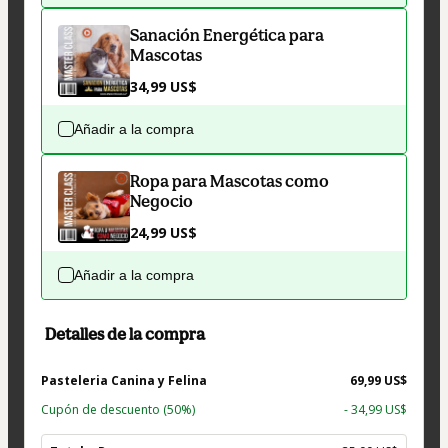
Sanación Energética para
Mascotas
34,99 US$
Añadir a la compra
Ropa para Mascotas como
Negocio
24,99 US$
Añadir a la compra
Detalles de la compra
Pasteleria Canina y Felina
69,99 US$
Cupón de descuento
(50%)
- 34,99 US$