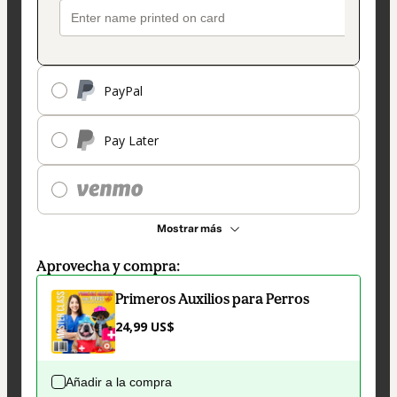
PayPal
Pay Later
Mostrar más
Aprovecha y compra:
Primeros Auxilios para Perros
24,99 US$
Añadir a la compra