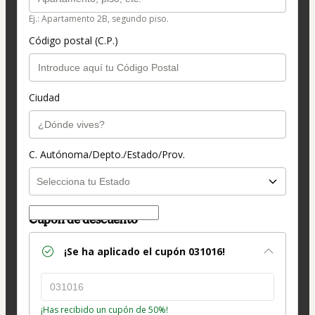
Ej.: Apartamento 2B, segundo piso.
Código postal (C.P.)
Ciudad
C. Autónoma/Depto./Estado/Prov.
Cupón de descuento
¡Se ha aplicado el cupón
031016
!
¡Has recibido un cupón de 50%!