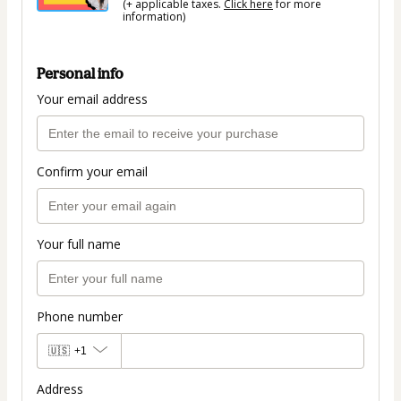
(+ applicable taxes.
Click here
for more
information)
Personal info
Your email address
Confirm your email
Your full name
Phone number
🇺🇸
+1
Address