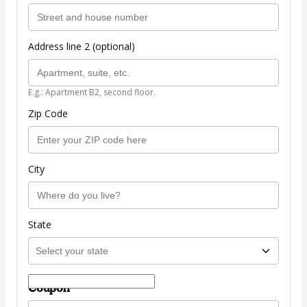
Address line 2 (optional)
E.g.: Apartment B2, second floor.
Zip Code
City
State
Coupon