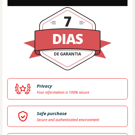
7
DIAS
DE GARANTIA
Privacy
Your information is 100% secure
Safe purchase
Secure and authenticated environment