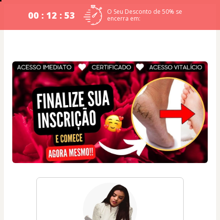
O Seu Desconto de 50% se
00 : 12 : 53
encerra em: