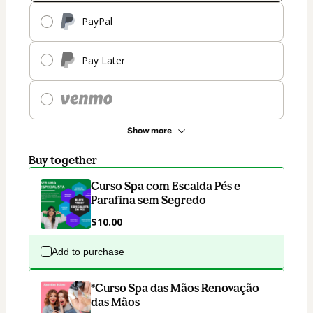
PayPal
Pay Later
Show more
Buy together
Curso Spa com Escalda Pés e
Parafina sem Segredo
$10.00
Add to purchase
*Curso Spa das Mãos Renovação
das Mãos