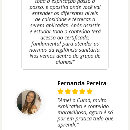
toda a explicação passo a
passo, e apostila onde você vai
entender os diferentes níveis
de calosidade e técnicas a
serem aplicadas. Após assistir
e estudar todo o conteúdo terá
acesso ao certificado,
fundamental para atender as
normas da vigilância sanitária.
Nos vemos dentro do grupo de
alunas!"
Fernanda Pereira
"Amei o Curso, muito
explicativo e conteúdo
maravilhoso, agora é só
por em pratica tudo que
aprendi."