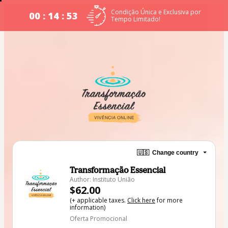
Condição Única e Exclusiva por
00 : 14 : 53
Tempo Limitado!
🇺🇸
Change country
Transformação Essencial
Author: Instituto União
$62.00
(+ applicable taxes.
Click here
for more
information)
Oferta Promocional