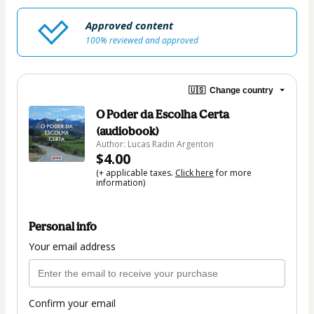
Approved content
100% reviewed and approved
🇺🇸
Change country
O Poder da Escolha Certa
(audiobook)
Author: Lucas Radin Argenton
$4.00
(+ applicable taxes.
Click here
for more
information)
Personal info
Your email address
Confirm your email