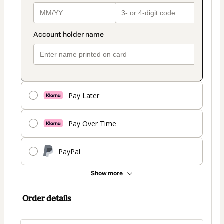
Pay Later
Pay Over Time
PayPal
Show more
Order details