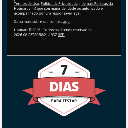
Termos de Uso
,
Política de Privacidade
e
demais Políticas da
Hotmart
e (iii) que sou maior de idade ou autorizado e
acompanhado por um responsável legal.
Saiba mais sobre sua compra
aqui
.
Hotmart ©
2026
- Todos os direitos reservados
2026-08-08T20:58:21.193Z
REF.
7
DIAS
PARA TESTAR