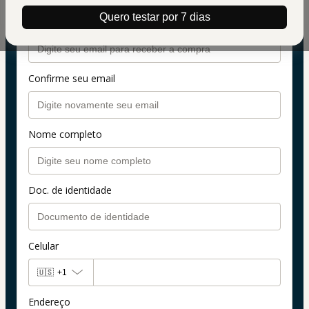
Dados pessoais
Quero testar por 7 dias
Seu email
Confirme seu email
Nome completo
Doc. de identidade
Celular
🇺🇸
+1
Endereço