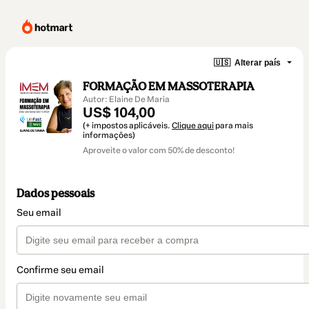
🇺🇸
Alterar país
FORMAÇÃO EM MASSOTERAPIA
Autor: Elaine De Maria
US$ 104,00
(+ impostos aplicáveis.
Clique aqui
para mais
informações)
Aproveite o valor com 50% de desconto!
Dados pessoais
Seu email
Confirme seu email