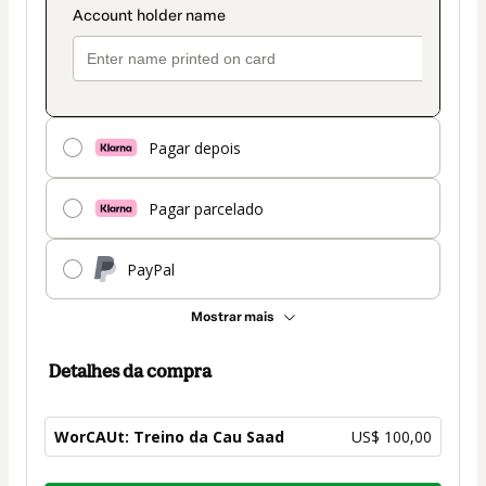
Pagar depois
Pagar parcelado
PayPal
Mostrar mais
Detalhes da compra
WorCAUt: Treino da Cau Saad
US$ 100,00