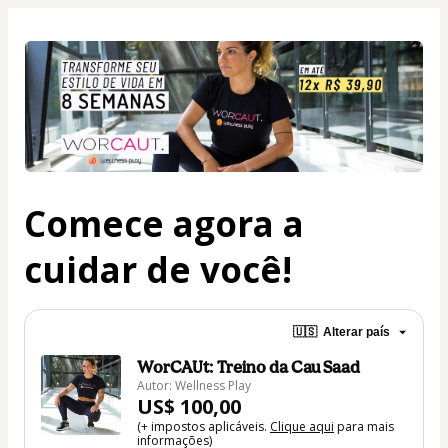
Comece agora a
cuidar de você!
🇺🇸
Alterar país
WorCAUt: Treino da Cau Saad
Autor: Wellness Play
US$ 100,00
(+ impostos aplicáveis.
Clique aqui
para mais
informações)