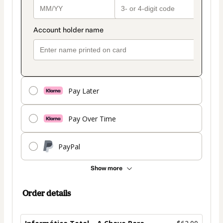
Pay Later
Pay Over Time
PayPal
Show more
Order details