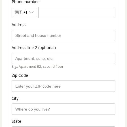
Phone number
🇺🇸
+1
Address
Address line 2 (optional)
E.g.: Apartment B2, second floor.
Zip Code
City
State