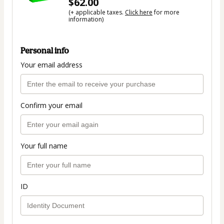
$62.00
(+ applicable taxes.
Click here
for more
information)
Personal info
Your email address
Confirm your email
Your full name
ID