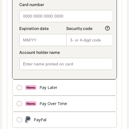
Pay Later
Pay Over Time
PayPal