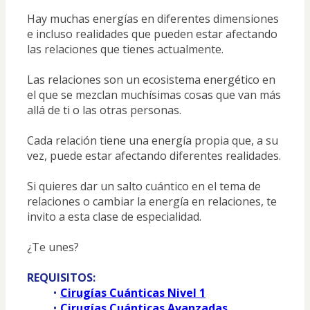
Hay muchas energías en diferentes dimensiones 
e incluso realidades que pueden estar afectando 
las relaciones que tienes actualmente.
Las relaciones son un ecosistema energético en 
el que se mezclan muchísimas cosas que van más 
allá de ti o las otras personas.
Cada relación tiene una energía propia que, a su 
vez, puede estar afectando diferentes realidades.
Si quieres dar un salto cuántico en el tema de 
relaciones o cambiar la energía en relaciones, te 
invito a esta clase de especialidad.
¿Te unes?
REQUISITOS:
Cirugías Cuánticas Nivel 1
Cirugías Cuánticas Avanzadas