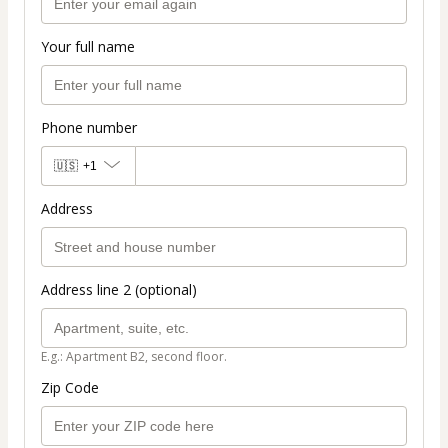
Your full name
Phone number
🇺🇸
+1
Address
Address line 2 (optional)
E.g.: Apartment B2, second floor.
Zip Code