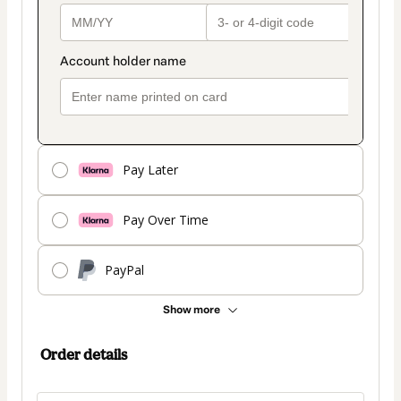
Pay Later
Pay Over Time
PayPal
Show more
Order details