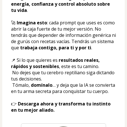
energía, confianza y control absoluto sobre 
tu vida
.
🚀 
Imagina esto
: cada prompt que uses es como 
abrir la caja fuerte de tu mejor versión. No 
tendrás que depender de información genérica ni 
de gurús con recetas vacías. Tendrás un sistema 
que 
trabaja contigo, para ti y por ti
.
📌 Si lo que quieres es 
resultados reales, 
rápidos y sostenibles
, este es tu camino.
 No dejes que tu cerebro reptiliano siga dictando 
tus decisiones.
 Tómalo, 
domínalo
… y deja que la IA se convierta 
en tu arma secreta para conquistar tu cuerpo.
👉 
Descarga ahora y transforma tu instinto 
en tu mejor aliado.