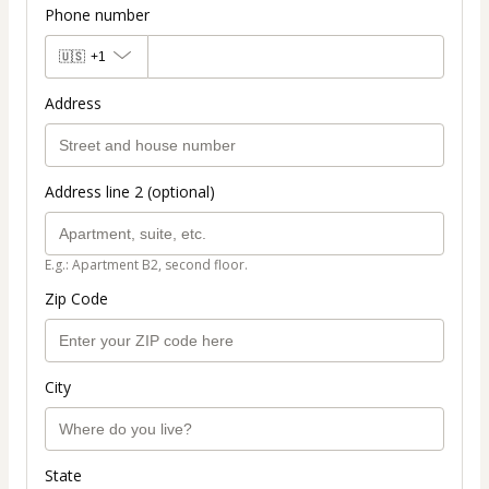
Phone number
🇺🇸
+1
Address
Address line 2 (optional)
E.g.: Apartment B2, second floor.
Zip Code
City
State