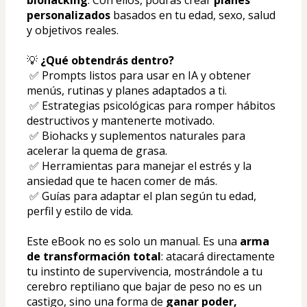
biohacking
. Con ellos, podrás crear 
planes 
personalizados
 basados en tu edad, sexo, salud 
y objetivos reales.
💡 
¿Qué obtendrás dentro?
 ✅ Prompts listos para usar en IA y obtener 
menús, rutinas y planes adaptados a ti.
 ✅ Estrategias psicológicas para romper hábitos 
destructivos y mantenerte motivado.
 ✅ Biohacks y suplementos naturales para 
acelerar la quema de grasa.
 ✅ Herramientas para manejar el estrés y la 
ansiedad que te hacen comer de más.
 ✅ Guías para adaptar el plan según tu edad, 
perfil y estilo de vida.
Este eBook no es solo un manual. Es una 
arma 
de transformación total
: atacará directamente 
tu instinto de supervivencia, mostrándole a tu 
cerebro reptiliano que bajar de peso no es un 
castigo, sino una forma de 
ganar poder, 