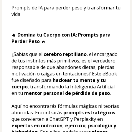
Prompts de IA para perder peso y transformar tu 
vida
🔥 
Domina tu Cuerpo con IA: Prompts para 
Perder Peso
 🔥
¿Sabías que el 
cerebro reptiliano
, el encargado 
de tus instintos más primitivos, es el verdadero 
responsable de que abandones dietas, pierdas 
motivación o caigas en tentaciones? Este eBook 
fue diseñado para 
hackear tu mente y tu 
cuerpo
, transformando la Inteligencia Artificial 
en tu 
mentor personal de pérdida de peso
.
Aquí no encontrarás fórmulas mágicas ni teorías 
aburridas. Encontrarás 
prompts estratégicos
que convierten a ChatGPT y Perplexity en 
expertos en nutrición, ejercicio, psicología y 