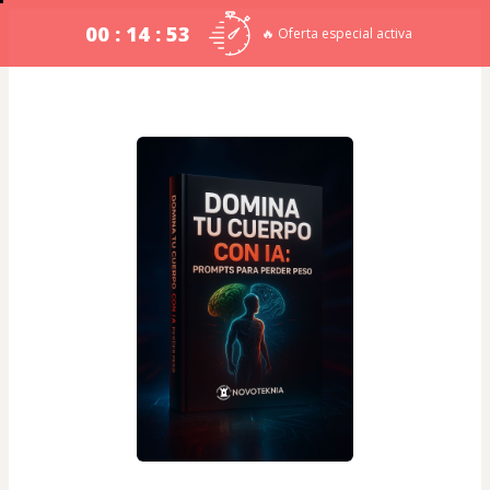
00 : 14 : 53
🔥 Oferta especial activa